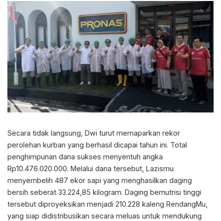
Secara tidak langsung, Dwi turut memaparkan rekor
perolehan kurban yang berhasil dicapai tahun ini. Total
penghimpunan dana sukses menyentuh angka
Rp10.476.020.000. Melalui dana tersebut, Lazismu
menyembelih 487 ekor sapi yang menghasilkan daging
bersih seberat 33.224,85 kilogram. Daging bernutrisi tinggi
tersebut diproyeksikan menjadi 210.228 kaleng RendangMu,
yang siap didistribusikan secara meluas untuk mendukung