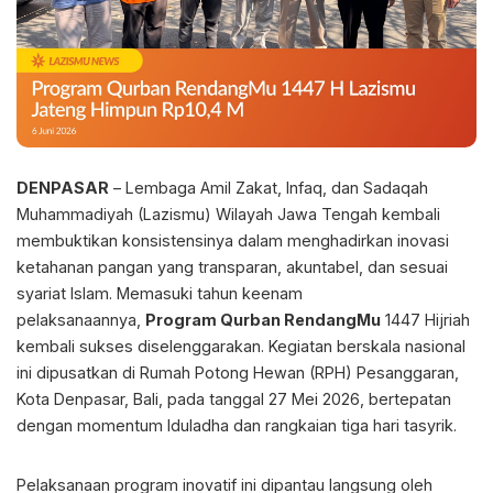
DENPASAR
– Lembaga Amil Zakat, Infaq, dan Sadaqah
Muhammadiyah (Lazismu) Wilayah Jawa Tengah kembali
membuktikan konsistensinya dalam menghadirkan inovasi
ketahanan pangan yang transparan, akuntabel, dan sesuai
syariat Islam. Memasuki tahun keenam
pelaksanaannya,
Program Qurban RendangMu
1447 Hijriah
kembali sukses diselenggarakan. Kegiatan berskala nasional
ini dipusatkan di Rumah Potong Hewan (RPH) Pesanggaran,
Kota Denpasar, Bali, pada tanggal 27 Mei 2026, bertepatan
dengan momentum Iduladha dan rangkaian tiga hari tasyrik.
Pelaksanaan program inovatif ini dipantau langsung oleh