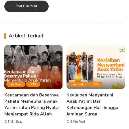
Artikel Terkait
Artikel
ZIS
Artikel
ZIS
Keutamaan dan Besarnya
Keajaiban Menyantuni
Pahala Memelihara Anak
Anak Yatim: Dari
Yatim: Jalan Paling Nyata
Ketenangan Hati hingga
Menjemput Rida Allah
Jaminan Surga
5 Min Read
6 Min Read