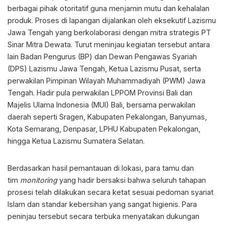
berbagai pihak otoritatif guna menjamin mutu dan kehalalan
produk. Proses di lapangan dijalankan oleh eksekutif Lazismu
Jawa Tengah yang berkolaborasi dengan mitra strategis PT
Sinar Mitra Dewata. Turut meninjau kegiatan tersebut antara
lain Badan Pengurus (BP) dan Dewan Pengawas Syariah
(DPS) Lazismu Jawa Tengah, Ketua Lazismu Pusat, serta
perwakilan Pimpinan Wilayah Muhammadiyah (PWM) Jawa
Tengah. Hadir pula perwakilan LPPOM Provinsi Bali dan
Majelis Ulama Indonesia (MUI) Bali, bersama perwakilan
daerah seperti Sragen, Kabupaten Pekalongan, Banyumas,
Kota Semarang, Denpasar, LPHU Kabupaten Pekalongan,
hingga Ketua Lazismu Sumatera Selatan.
Berdasarkan hasil pemantauan di lokasi, para tamu dan
tim
monitoring
yang hadir bersaksi bahwa seluruh tahapan
prosesi telah dilakukan secara ketat sesuai pedoman syariat
Islam dan standar kebersihan yang sangat higienis. Para
peninjau tersebut secara terbuka menyatakan dukungan