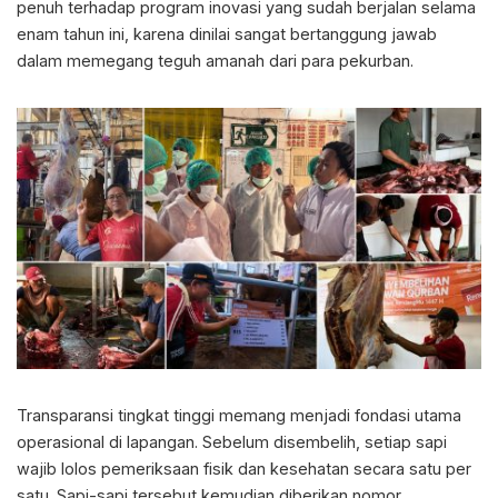
penuh terhadap program inovasi yang sudah berjalan selama
enam tahun ini, karena dinilai sangat bertanggung jawab
dalam memegang teguh amanah dari para pekurban.
Transparansi tingkat tinggi memang menjadi fondasi utama
operasional di lapangan. Sebelum disembelih, setiap sapi
wajib lolos pemeriksaan fisik dan kesehatan secara satu per
satu. Sapi-sapi tersebut kemudian diberikan nomor