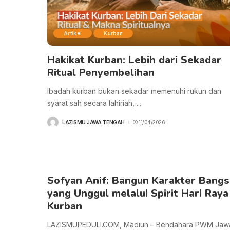
Artikel
Kurban
Hakikat Kurban: Lebih dari Sekadar
Ritual Penyembelihan
Ibadah kurban bukan sekadar memenuhi rukun dan
syarat sah secara lahiriah,
...
LAZISMU JAWA TENGAH
11/04/2026
POSTED
BY
Sofyan Anif: Bangun Karakter Bangs
yang Unggul melalui Spirit Hari Raya
Kurban
LAZISMUPEDULI.COM, Madiun – Bendahara PWM Jaw