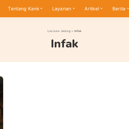
Tentang Kami
Layanan
Artikel
Berita
Lazismu Jateng
>
Infak
Infak