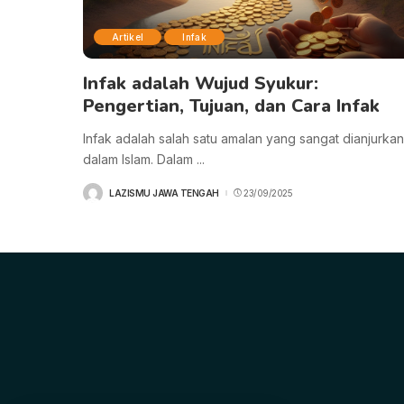
Artikel
Infak
Infak adalah Wujud Syukur:
Pengertian, Tujuan, dan Cara Infak
Infak adalah salah satu amalan yang sangat dianjurkan
dalam Islam. Dalam
...
LAZISMU JAWA TENGAH
23/09/2025
POSTED
BY