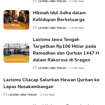
LAZISMU JAWA TENGAH
2 Min Read
Hikmah Idul Adha dalam
Kehidupan Berkeluarga
LAZISMU JAWA TENGAH
8 Min Read
Lazismu Jawa Tengah
Targetkan Rp106 Miliar pada
Ramadhan dan Qurban 1447 H
dalam Rakorsus di Sragen
LAZISMU JAWA TENGAH
4 Min Read
Lazismu Cilacap Salurkan Hewan Qurban ke
Lapas Nusakambangan
LAZISMU JAWA TENGAH
2 Min Read