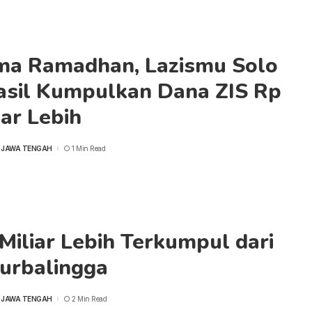
ma Ramadhan, Lazismu Solo
asil Kumpulkan Dana ZIS Rp
iar Lebih
 JAWA TENGAH
1 Min Read
Miliar Lebih Terkumpul dari
Purbalingga
 JAWA TENGAH
2 Min Read