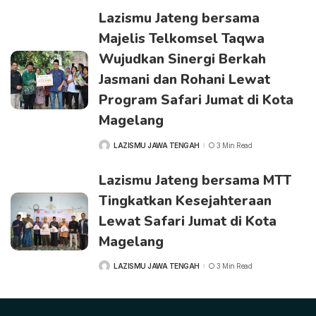
Lazismu Jateng bersama
Majelis Telkomsel Taqwa
Wujudkan Sinergi Berkah
Jasmani dan Rohani Lewat
Program Safari Jumat di Kota
Magelang
LAZISMU JAWA TENGAH
3 Min Read
POSTED
BY
Lazismu Jateng bersama MTT
Tingkatkan Kesejahteraan
Lewat Safari Jumat di Kota
Magelang
LAZISMU JAWA TENGAH
3 Min Read
POSTED
BY