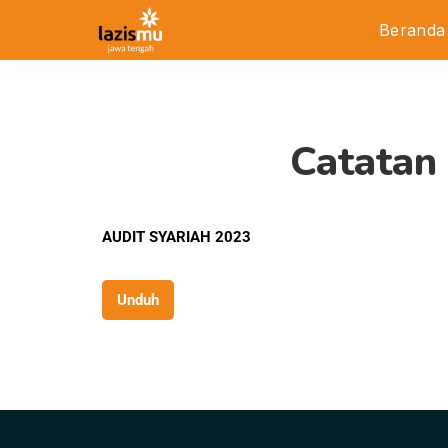
Beranda
Catatan 
AUDIT SYARIAH 2023
Unduh