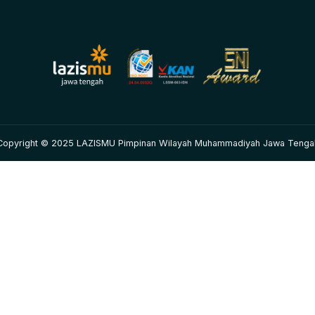
Copyright © 2025 LAZISMU Pimpinan Wilayah Muhammadiyah Jawa Tenga