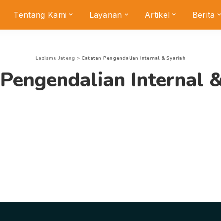
Tentang Kami
Layanan
Artikel
Berita
Lazismu Jateng
>
Catatan Pengendalian Internal & Syariah
Pengendalian Internal 