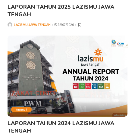
LAPORAN TAHUN 2025 LAZISMU JAWA
TENGAH
LAZISMU JAWA TENGAH
22/07/2026
Annual
LAPORAN TAHUN 2024 LAZISMU JAWA
TENGAH