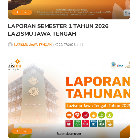
Annual
LAPORAN SEMESTER 1 TAHUN 2026
LAZISMU JAWA TENGAH
LAZISMU JAWA TENGAH
22/07/2026
Annual