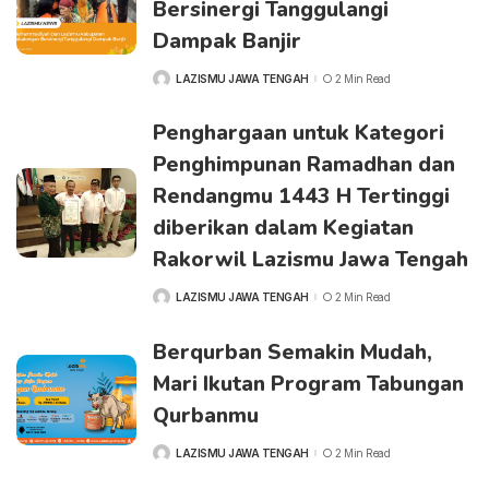
Bersinergi Tanggulangi
Dampak Banjir
LAZISMU JAWA TENGAH
2 Min Read
Penghargaan untuk Kategori
Penghimpunan Ramadhan dan
Rendangmu 1443 H Tertinggi
diberikan dalam Kegiatan
Rakorwil Lazismu Jawa Tengah
LAZISMU JAWA TENGAH
2 Min Read
Berqurban Semakin Mudah,
Mari Ikutan Program Tabungan
Qurbanmu
LAZISMU JAWA TENGAH
2 Min Read