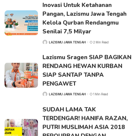
Inovasi Untuk Ketahanan
Pangan, Lazismu Jawa Tengah
Kelola Qurban Rendangmu
Senilai 7,5 Milyar
LAZISMU JAWA TENGAH
2 Min Read
Lazismu Sragen SIAP BAGIKAN
RENDANG HEWAN KURBAN
SIAP SANTAP TANPA
PENGAWET
LAZISMU JAWA TENGAH
1 Min Read
SUDAH LAMA TAK
TERDENGAR! HANIFA RAZAN,
PUTRI MUSLIMAH ASIA 2018
BERQURBAN DENGAN