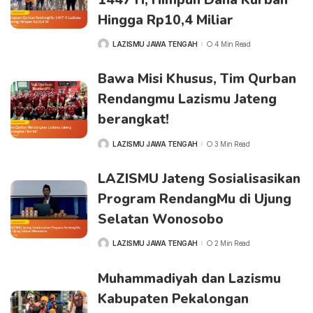
Hingga Rp10,4 Miliar
LAZISMU JAWA TENGAH
4 Min Read
Bawa Misi Khusus, Tim Qurban
Rendangmu Lazismu Jateng
berangkat!
LAZISMU JAWA TENGAH
3 Min Read
LAZISMU Jateng Sosialisasikan
Program RendangMu di Ujung
Selatan Wonosobo
LAZISMU JAWA TENGAH
2 Min Read
Muhammadiyah dan Lazismu
Kabupaten Pekalongan