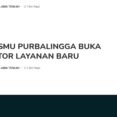
 JAWA TENGAH
1 Min Read
ISMU PURBALINGGA BUKA
TOR LAYANAN BARU
 JAWA TENGAH
3 Min Read