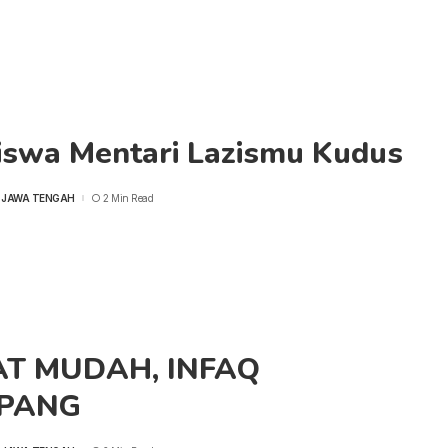
iswa Mentari Lazismu Kudus
 JAWA TENGAH
2 Min Read
T MUDAH, INFAQ
PANG