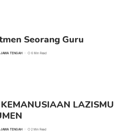
tmen Seorang Guru
 JAWA TENGAH
6 Min Read
 KEMANUSIAAN LAZISMU
UMEN
 JAWA TENGAH
2 Min Read