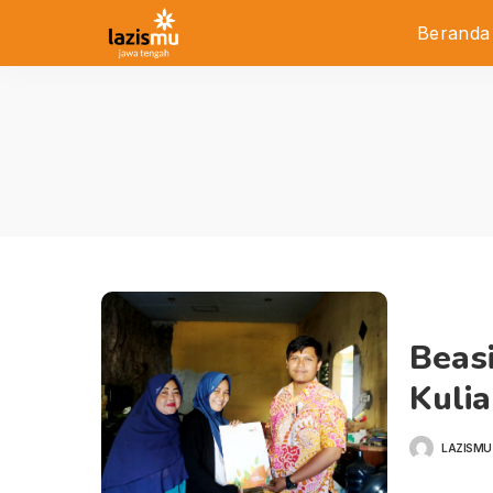
Beranda
Beas
Kulia
LAZISMU
POSTED
BY