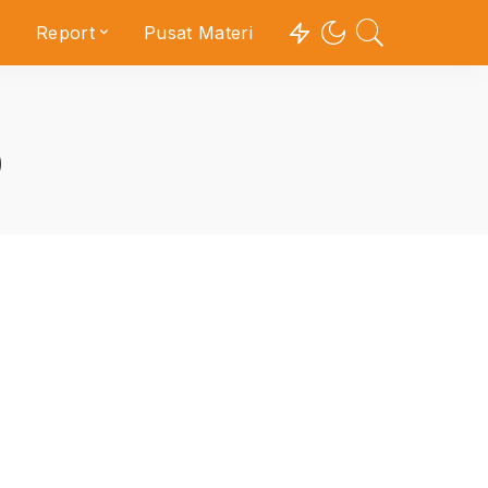
Report
Pusat Materi
9