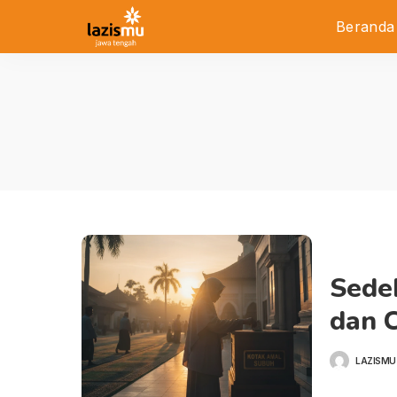
Beranda
Sede
dan 
LAZISMU
POSTED
BY