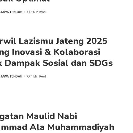
 JAWA TENGAH
3 Min Read
rwil Lazismu Jateng 2025
ng Inovasi & Kolaborasi
k Dampak Sosial dan SDGs
 JAWA TENGAH
4 Min Read
ngatan Maulid Nabi
mmad Ala Muhammadiyah