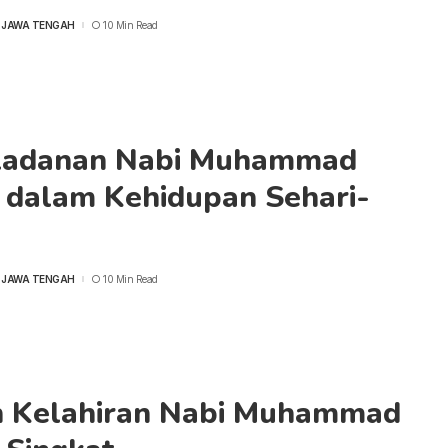
 JAWA TENGAH
10 Min Read
ladanan Nabi Muhammad
dalam Kehidupan Sehari-
 JAWA TENGAH
10 Min Read
h Kelahiran Nabi Muhammad