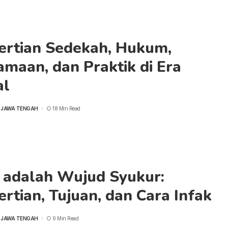
ertian Sedekah, Hukum,
maan, dan Praktik di Era
al
 JAWA TENGAH
18 Min Read
k adalah Wujud Syukur:
rtian, Tujuan, dan Cara Infak
 JAWA TENGAH
9 Min Read