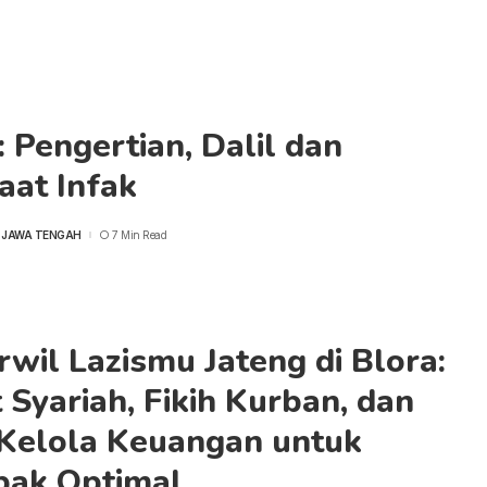
: Pengertian, Dalil dan
aat Infak
 JAWA TENGAH
7 Min Read
wil Lazismu Jateng di Blora:
 Syariah, Fikih Kurban, dan
 Kelola Keuangan untuk
ak Optimal