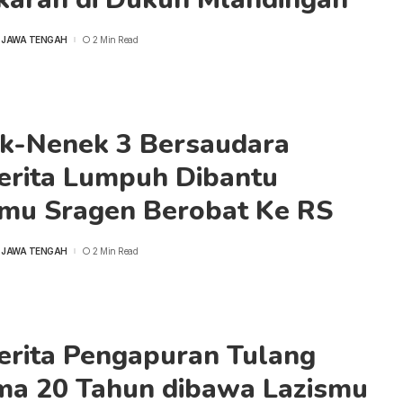
 JAWA TENGAH
2 Min Read
k-Nenek 3 Bersaudara
erita Lumpuh Dibantu
smu Sragen Berobat Ke RS
 JAWA TENGAH
2 Min Read
erita Pengapuran Tulang
ma 20 Tahun dibawa Lazismu