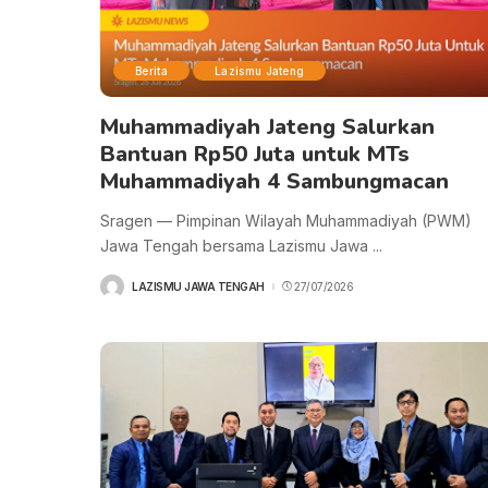
Berita
Lazismu Jateng
Muhammadiyah Jateng Salurkan
Bantuan Rp50 Juta untuk MTs
Muhammadiyah 4 Sambungmacan
Sragen — Pimpinan Wilayah Muhammadiyah (PWM)
Jawa Tengah bersama Lazismu Jawa
...
LAZISMU JAWA TENGAH
27/07/2026
POSTED
BY