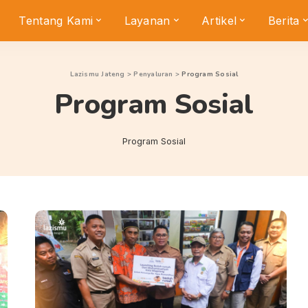
Tentang Kami
Layanan
Artikel
Berita
Lazismu Jateng
>
Penyaluran
>
Program Sosial
Program Sosial
Program Sosial