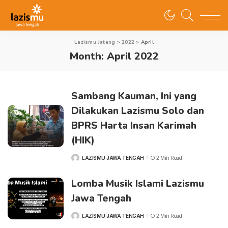
Lazismu Jateng
>
2022
>
April
Month:
April 2022
Sambang Kauman, Ini yang
Dilakukan Lazismu Solo dan
BPRS Harta Insan Karimah
(HIK)
LAZISMU JAWA TENGAH
2 Min Read
POSTED
BY
Lomba Musik Islami Lazismu
Jawa Tengah
LAZISMU JAWA TENGAH
2 Min Read
POSTED
BY