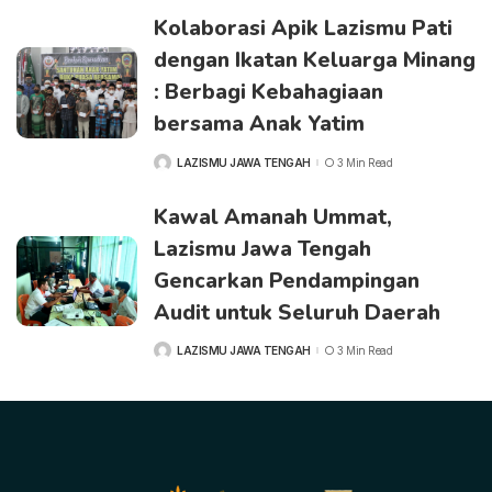
Kolaborasi Apik Lazismu Pati
dengan Ikatan Keluarga Minang
: Berbagi Kebahagiaan
bersama Anak Yatim
LAZISMU JAWA TENGAH
3 Min Read
POSTED
BY
Kawal Amanah Ummat,
Lazismu Jawa Tengah
Gencarkan Pendampingan
Audit untuk Seluruh Daerah
LAZISMU JAWA TENGAH
3 Min Read
POSTED
BY