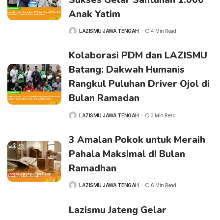
Anak Yatim
LAZISMU JAWA TENGAH
4 Min Read
POSTED
BY
Kolaborasi PDM dan LAZISMU
Batang: Dakwah Humanis
Rangkul Puluhan Driver Ojol di
Bulan Ramadan
LAZISMU JAWA TENGAH
3 Min Read
POSTED
BY
3 Amalan Pokok untuk Meraih
Pahala Maksimal di Bulan
Ramadhan
LAZISMU JAWA TENGAH
6 Min Read
POSTED
BY
Lazismu Jateng Gelar