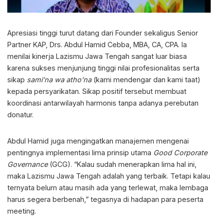
Apresiasi tinggi turut datang dari Founder sekaligus Senior
Partner KAP, Drs. Abdul Hamid Cebba, MBA, CA, CPA. Ia
menilai kinerja Lazismu Jawa Tengah sangat luar biasa
karena sukses menjunjung tinggi nilai profesionalitas serta
sikap
sami’na wa atho’na
(kami mendengar dan kami taat)
kepada persyarikatan. Sikap positif tersebut membuat
koordinasi antarwilayah harmonis tanpa adanya perebutan
donatur.
Abdul Hamid juga mengingatkan manajemen mengenai
pentingnya implementasi lima prinsip utama
Good Corporate
Governance
(GCG). “Kalau sudah menerapkan lima hal ini,
maka Lazismu Jawa Tengah adalah yang terbaik. Tetapi kalau
ternyata belum atau masih ada yang terlewat, maka lembaga
harus segera berbenah,” tegasnya di hadapan para peserta
meeting.