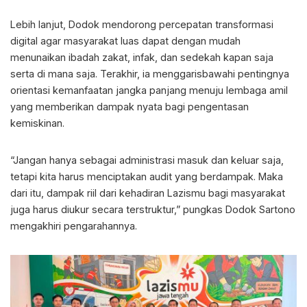
Lebih lanjut, Dodok mendorong percepatan transformasi
digital agar masyarakat luas dapat dengan mudah
menunaikan ibadah zakat, infak, dan sedekah kapan saja
serta di mana saja. Terakhir, ia menggarisbawahi pentingnya
orientasi kemanfaatan jangka panjang menuju lembaga amil
yang memberikan dampak nyata bagi pengentasan
kemiskinan.
“Jangan hanya sebagai administrasi masuk dan keluar saja,
tetapi kita harus menciptakan audit yang berdampak. Maka
dari itu, dampak riil dari kehadiran Lazismu bagi masyarakat
juga harus diukur secara terstruktur,” pungkas Dodok Sartono
mengakhiri pengarahannya.