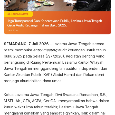
SEMARANG, 7 Juli 2026
– Lazismu Jawa Tengah secara
resmi membuka
entry meeting
audit keuangan untuk tahun
buku 2025 pada Selasa (7/7/2026). Kegiatan penting yang
berlangsung di Ruang Pertemuan Lazismu Kantor Wilayah
Jawa Tengah ini menggandeng tim auditor independen dari
Kantor Akuntan Publik (KAP) Abdul Hamid dan Rekan demi
menjaga akuntabilitas dana umat.
Ketua Lazismu Jawa Tengah, Dwi Swasana Ramadhan, S.E.,
M.SEI., Ak., CTA, ACPA, CertDA., menyampaikan bahwa dalam
kurun waktu lima tahun terakhir, Lazismu Jawa Tengah
mengalami kenaikan yang sangat signifikan, baik dalam hal