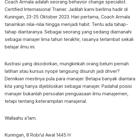
Coach Armala adalah seorang behavior change specialist.
Certified Internasional Trainer. Jadilah kami berlima hadir di
Kuningan, 23-25 Oktober 2023. Hari pertama, Coach Armala
tanamkan nilai-nilai hingga menjadi habit. Tentu ada tahap-
tahap diantaranya. Sebagai seorang yang sedang diamanahi
sebagai manajer lima tahun terakhir, rasanya terlambat sekali
belajar ilmu ini.
Ilustrasi yang disodorkan, mungkinkah orang belum pernah
latihan atau kursus nyopir langsung disuruh jadi driver?
Demikian mestinya pula para manajer. Betapa banyak diantara
kita yang hanya dijebloskan sebagai manajer. Padahal posisi
manajer bukanlah persoalan penguasaan ilmu manajemen,
tetapi tentang keterampilan manajerial.
Wallaahu a’lam.
Kuningan, 8 Robi’ul Awal 1445 H