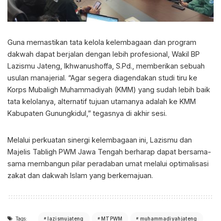
Guna memastikan tata kelola kelembagaan dan program
dakwah dapat berjalan dengan lebih profesional, Wakil BP
Lazismu Jateng, Ikhwanushoffa, S.Pd., memberikan sebuah
usulan manajerial. “Agar segera diagendakan studi tiru ke
Korps Mubaligh Muhammadiyah (KMM) yang sudah lebih baik
tata kelolanya, alternatif tujuan utamanya adalah ke KMM
Kabupaten Gunungkidul,” tegasnya di akhir sesi.
Melalui perkuatan sinergi kelembagaan ini, Lazismu dan
Majelis Tabligh PWM Jawa Tengah berharap dapat bersama-
sama membangun pilar peradaban umat melalui optimalisasi
zakat dan dakwah Islam yang berkemajuan.
Tags:
lazismujateng
MTPWM
muhammadiyahjateng