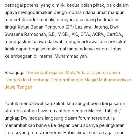
berbagai potensi yang dimiliki kedua belah pihak, baik dalam
upaya mengoptimalkan penghimpunan dana umat maupun
mencetak kader mubalig persyarikatan yang berkualitas
tinggi. Ketua Badan Pengurus (BP) Lazismu Jateng, Dwi
Swasana Ramadhan, S.E., M.SEI., AK., CTA., ACPA., CertDA.,
menegaskan bahwa dakwah mengenai kewajiban berzakat
tidak dapat berjalan maksimal tanpa adanya sinergi lintas
kelembagaan di internal Muhammadiyah.
Baca juga :
Penandatanganan MoU Antara Lazismu Jawa
Tengah dan Lembaga Pengembangan Masjid Muhammadiyah
Jawa Tengah
“Untuk mendakwahkan zakat, kita sangat perlu kerja sama
strategis antara Lazismu Jateng dengan Majelis Tabligh,”
ungkap Dwi secara langsung dalam forum tersebut. Ia
menambahkan bahwa ke depan perlu adanya peningkatan
literasi yang terus-menerus. Hal ini dimaksudkan agar nilai-