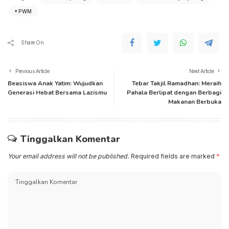
PWM
Share On
Previous Article
Next Article
Beasiswa Anak Yatim: Wujudkan
Tebar Takjil Ramadhan: Meraih
Generasi Hebat Bersama Lazismu
Pahala Berlipat dengan Berbagi
Makanan Berbuka
Tinggalkan Komentar
Your email address will not be published.
Required fields are marked
*