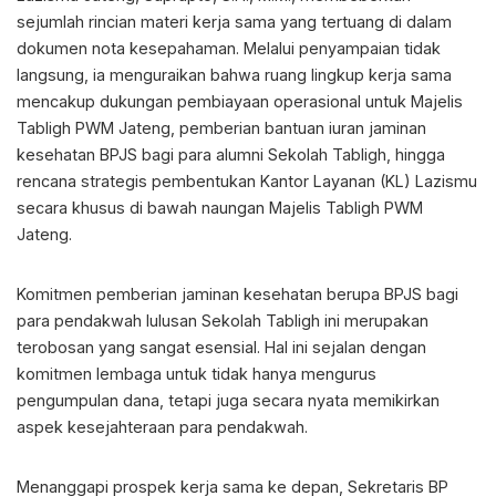
sejumlah rincian materi kerja sama yang tertuang di dalam
dokumen nota kesepahaman. Melalui penyampaian tidak
langsung, ia menguraikan bahwa ruang lingkup kerja sama
mencakup dukungan pembiayaan operasional untuk Majelis
Tabligh PWM Jateng, pemberian bantuan iuran jaminan
kesehatan BPJS bagi para alumni Sekolah Tabligh, hingga
rencana strategis pembentukan Kantor Layanan (KL) Lazismu
secara khusus di bawah naungan Majelis Tabligh PWM
Jateng.
Komitmen pemberian jaminan kesehatan berupa BPJS bagi
para pendakwah lulusan Sekolah Tabligh ini merupakan
terobosan yang sangat esensial. Hal ini sejalan dengan
komitmen lembaga untuk tidak hanya mengurus
pengumpulan dana, tetapi juga secara nyata memikirkan
aspek kesejahteraan para pendakwah.
Menanggapi prospek kerja sama ke depan, Sekretaris BP