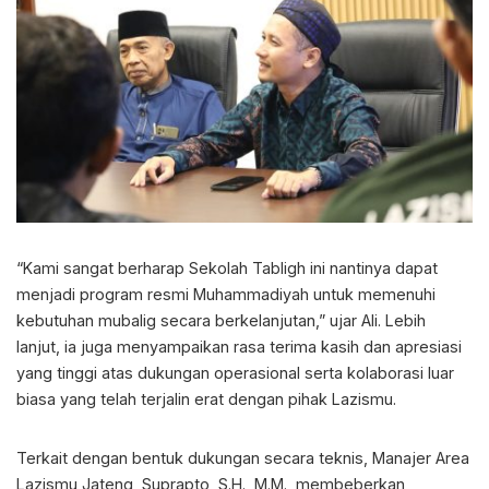
“Kami sangat berharap Sekolah Tabligh ini nantinya dapat
menjadi program resmi Muhammadiyah untuk memenuhi
kebutuhan mubalig secara berkelanjutan,” ujar Ali. Lebih
lanjut, ia juga menyampaikan rasa terima kasih dan apresiasi
yang tinggi atas dukungan operasional serta kolaborasi luar
biasa yang telah terjalin erat dengan pihak Lazismu.
Terkait dengan bentuk dukungan secara teknis, Manajer Area
Lazismu Jateng, Suprapto, S.H., M.M., membeberkan