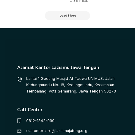
3 Min Read
Load More
Alamat Kantor Lazismu Jawa Tengah
Lantai 1 Gedung Masjid At-Taqwa UNIMUS, Jalan
Kedungmundu No. 18, Kedungmundu, Kecamatan
Tembalang, Kota Semarang, Jawa Tengah 50273
Call Center
0812-1342-999
customercare@lazismujateng.org