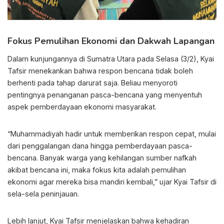
Fokus Pemulihan Ekonomi dan Dakwah Lapangan
Dalam kunjungannya di Sumatra Utara pada Selasa (3/2), Kyai
Tafsir menekankan bahwa respon bencana tidak boleh
berhenti pada tahap darurat saja. Beliau menyoroti
pentingnya penanganan pasca-bencana yang menyentuh
aspek pemberdayaan ekonomi masyarakat.
“Muhammadiyah hadir untuk memberikan respon cepat, mulai
dari penggalangan dana hingga pemberdayaan pasca-
bencana. Banyak warga yang kehilangan sumber nafkah
akibat bencana ini, maka fokus kita adalah pemulihan
ekonomi agar mereka bisa mandiri kembali,” ujar Kyai Tafsir di
sela-sela peninjauan.
Lebih lanjut, Kyai Tafsir menjelaskan bahwa kehadiran