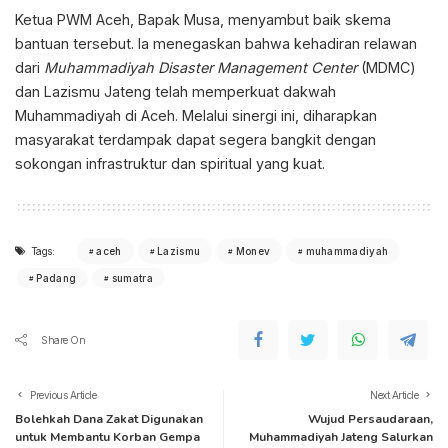
Ketua PWM Aceh, Bapak Musa, menyambut baik skema
bantuan tersebut. Ia menegaskan bahwa kehadiran relawan
dari
Muhammadiyah Disaster Management Center
(MDMC)
dan Lazismu Jateng telah memperkuat dakwah
Muhammadiyah di Aceh. Melalui sinergi ini, diharapkan
masyarakat terdampak dapat segera bangkit dengan
sokongan infrastruktur dan spiritual yang kuat.
Tags:
aceh
Lazismu
Monev
muhammadiyah
Padang
sumatra
Share On
Previous Article
Next Article
Bolehkah Dana Zakat Digunakan
Wujud Persaudaraan,
untuk Membantu Korban Gempa
Muhammadiyah Jateng Salurkan