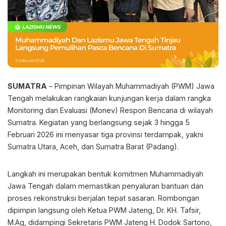
SUMATRA
– Pimpinan Wilayah Muhammadiyah (PWM) Jawa
Tengah melakukan rangkaian kunjungan kerja dalam rangka
Monitoring dan Evaluasi (Monev) Respon Bencana di wilayah
Sumatra. Kegiatan yang berlangsung sejak 3 hingga 5
Februari 2026 ini menyasar tiga provinsi terdampak, yakni
Sumatra Utara, Aceh, dan Sumatra Barat (Padang).
Langkah ini merupakan bentuk komitmen Muhammadiyah
Jawa Tengah dalam memastikan penyaluran bantuan dan
proses rekonstruksi berjalan tepat sasaran. Rombongan
dipimpin langsung oleh Ketua PWM Jateng, Dr. KH. Tafsir,
M.Ag, didampingi Sekretaris PWM Jateng H. Dodok Sartono,