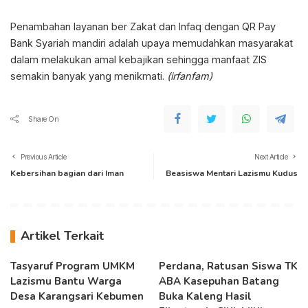
Penambahan layanan ber Zakat dan Infaq dengan QR Pay
Bank Syariah mandiri adalah upaya memudahkan masyarakat
dalam melakukan amal kebajikan sehingga manfaat ZIS
semakin banyak yang menikmati.
(irfanfam)
Share On
Previous Article
Next Article
Kebersihan bagian dari Iman
Beasiswa Mentari Lazismu Kudus
Artikel Terkait
Tasyaruf Program UMKM
Perdana, Ratusan Siswa TK
Lazismu Bantu Warga
ABA Kasepuhan Batang
Desa Karangsari Kebumen
Buka Kaleng Hasil