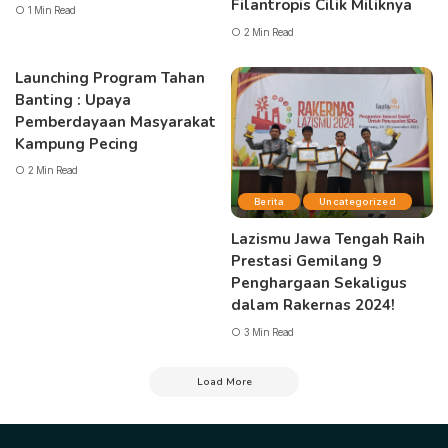
Filantropis Cilik Miliknya
1 Min Read
2 Min Read
Launching Program Tahan
Banting : Upaya
Pemberdayaan Masyarakat
Kampung Pecing
2 Min Read
Berita
Uncategorized
Lazismu Jawa Tengah Raih
Prestasi Gemilang 9
Penghargaan Sekaligus
dalam Rakernas 2024!
3 Min Read
Load More