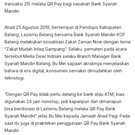
transaksi ZIS melalui QR Pay bagi nasabah Bank Syariah
Mandiri.
Ahad 25 Agustus 2019, bertempat di Pendopo Kabupaten
Batang, Lazismu Batang bersama Bank Syariah Mandiri KCP
Batang melakukan sosialisasi Zakat Zaman Now dengan tema
“Zakat Mudah Infaq Gampang”. Selaku pemateri pada acara
tersebut Meilia Dewi Indriani selaku Branch Manager Bank
Syariah Mandiri Batang. Bu Mei sapaan akrabnya menjelaskan
bahwa di era digital, konsumen semakin dimudahkan oleh
teknologi.
“Dengan QR Pay tidak perlu datang ke bank atau ATM, bias
digunakan 24 jam nonstop, jadi kapanpun dan dimanapun
bisa berdonasi di Lazismu Batang melalui QR Pay Bank
Syariah Mandiri” jelas Bu Mei kepada Jamaah Ahad Pagi. Pada
saat itu juga di praktekan penggunaan QR Pay Bank Syariah
Mandiri .