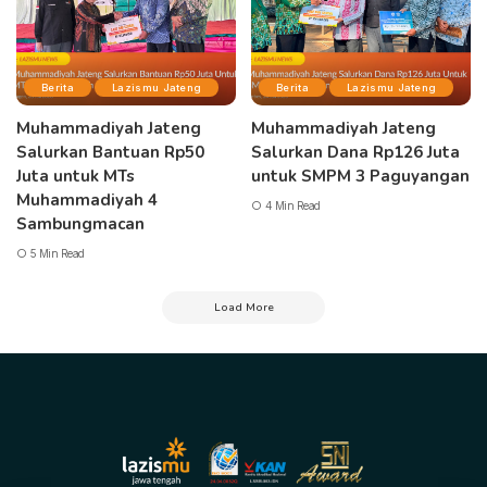
Berita
Lazismu Jateng
Berita
Lazismu Jateng
Muhammadiyah Jateng
Muhammadiyah Jateng
Salurkan Bantuan Rp50
Salurkan Dana Rp126 Juta
Juta untuk MTs
untuk SMPM 3 Paguyangan
Muhammadiyah 4
4 Min Read
Sambungmacan
5 Min Read
Load More