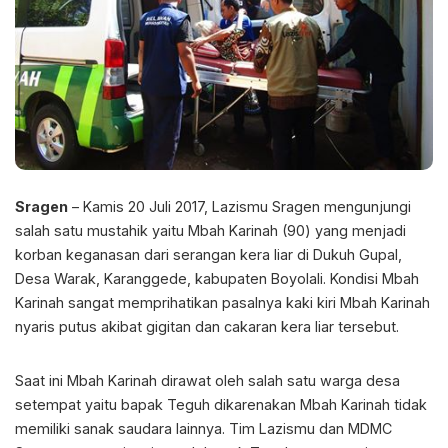
Sragen
– Kamis 20 Juli 2017, Lazismu Sragen mengunjungi
salah satu mustahik yaitu Mbah Karinah (90) yang menjadi
korban keganasan dari serangan kera liar di Dukuh Gupal,
Desa Warak, Karanggede, kabupaten Boyolali. Kondisi Mbah
Karinah sangat memprihatikan pasalnya kaki kiri Mbah Karinah
nyaris putus akibat gigitan dan cakaran kera liar tersebut.
Saat ini Mbah Karinah dirawat oleh salah satu warga desa
setempat yaitu bapak Teguh dikarenakan Mbah Karinah tidak
memiliki sanak saudara lain
nya. Tim Lazismu dan MDMC