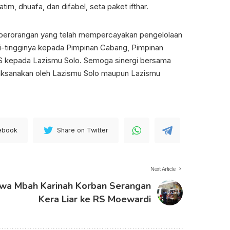
im, dhuafa, dan difabel, seta paket ifthar.
n perorangan yang telah mempercayakan pengelolaan
i-tingginya kepada Pimpinan Cabang, Pimpinan
S kepada Lazismu Solo. Semoga sinergi bersama
laksanakan oleh Lazismu Solo maupun Lazismu
ebook
Share on Twitter
Next Article
wa Mbah Karinah Korban Serangan
Kera Liar ke RS Moewardi