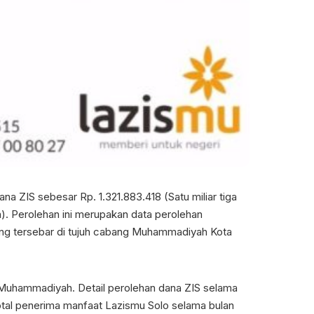
 ZIS sebesar Rp. 1.321.883.418 (Satu miliar tiga
ah). Perolehan ini merupakan data perolehan
ang tersebar di tujuh cabang Muhammadiyah Kota
 Muhammadiyah. Detail perolehan dana ZIS selama
Total penerima manfaat Lazismu Solo selama bulan