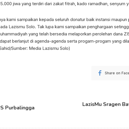
00 jiwa yang terdiri dari zakat fitrah, kado ramadhan, senyum yat
nya kami sampaikan kepada seluruh donatur baik instansi maupu
pada Lazismu Solo. Tak lupa kami sampaikan penghargaan setingg
Muhammadiyah yang telah bersedia melaporkan perolehan dana ZI
 dapat berlanjut di agenda-agenda serta progam-progam yang di
o Sahid/Sumber: Media Lazismu Solo)
Share on Fac
LazisMu Sragen Ba
IS Purbalingga