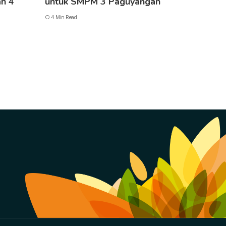
h 4
untuk SMPM 3 Paguyangan
4 Min Read