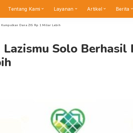
Tentang Kami
Layanan
Artikel
Berita
 Kumpulkan Dana ZIS Rp 1 Miliar Lebih
 Lazismu Solo Berhasil
bih