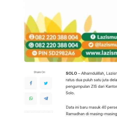
Share On
SOLO
– Alhamdulillah, Lazi
ratus dua puluh satu juta de
pengumpulan ZIS dari Kanto
Solo.
Data ini baru masuk 40 pers
Ramadhan di masing-masing k