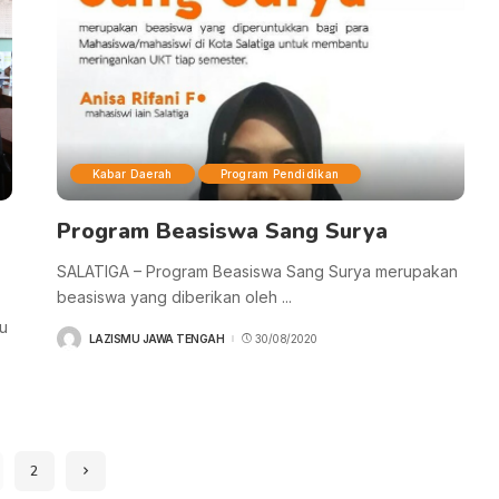
Kabar Daerah
Program Pendidikan
Program Beasiswa Sang Surya
SALATIGA – Program Beasiswa Sang Surya merupakan
beasiswa yang diberikan oleh
...
u
LAZISMU JAWA TENGAH
30/08/2020
POSTED
BY
2