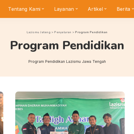
Tentang Kami
Layanan
Artikel
Berita
Lazismu Jateng
>
Penyaluran
>
Program Pendidikan
Program Pendidikan
Program Pendidikan Lazismu Jawa Tengah