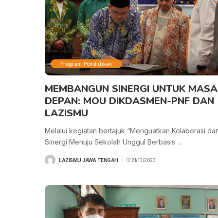
Program Pendidikan
MEMBANGUN SINERGI UNTUK MASA
DEPAN: MOU DIKDASMEN-PNF DAN
LAZISMU
Melalui kegiatan bertajuk “Menguatkan Kolaborasi da
Sinergi Menuju Sekolah Unggul Berbasis
...
LAZISMU JAWA TENGAH
21/10/2023
POSTED
BY