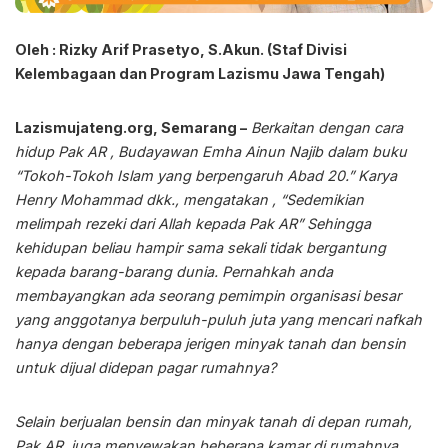
Oleh : Rizky Arif Prasetyo, S.Akun. (Staf Divisi
Kelembagaan dan Program Lazismu Jawa Tengah)
Lazismujateng.org, Semarang –
Berkaitan dengan cara
hidup Pak AR , Budayawan Emha Ainun Najib dalam buku
“Tokoh-Tokoh Islam yang berpengaruh Abad 20.” Karya
Henry Mohammad dkk., mengatakan , “Sedemikian
melimpah rezeki dari Allah kepada Pak AR” Sehingga
kehidupan beliau hampir sama sekali tidak bergantung
kepada barang-barang dunia. Pernahkah anda
membayangkan ada seorang pemimpin organisasi besar
yang anggotanya berpuluh-puluh juta yang mencari nafkah
hanya dengan beberapa jerigen minyak tanah dan bensin
untuk dijual didepan pagar rumahnya?
Selain berjualan bensin dan minyak tanah di depan rumah,
Pak AR juga menyewakan beberapa kamar di rumahnya