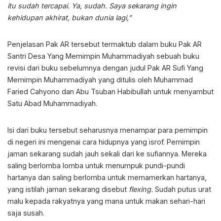
itu sudah tercapai. Ya, sudah. Saya sekarang ingin
kehidupan akhirat, bukan dunia lagi,”
Penjelasan Pak AR tersebut termaktub dalam buku Pak AR
Santri Desa Yang Memimpin Muhammadiyah sebuah buku
revisi dari buku sebelumnya dengan judul Pak AR Sufi Yang
Memimpin Muhammadiyah yang ditulis oleh Muhammad
Faried Cahyono dan Abu Tsuban Habibullah untuk menyambut
Satu Abad Muhammadiyah.
Isi dari buku tersebut seharusnya menampar para pemimpin
di negeri ini mengenai cara hidupnya yang isrof. Pemimpin
jaman sekarang sudah jauh sekali dari ke sufiannya. Mereka
saling berlomba lomba untuk menumpuk pundi-pundi
hartanya dan saling berlomba untuk memamerkan hartanya,
yang istilah jaman sekarang disebut
flexing.
Sudah putus urat
malu kepada rakyatnya yang mana untuk makan sehari-hari
saja susah.