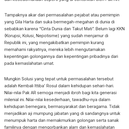
Tampaknya akar dari permasalahan pejabat atau pemimpin
yang Gila Harta dan suka bermegah-megahan di dunia di
sebabkan karena “Cinta Dunia dan Takut Mati”. Belum lagi KKN
(Korupsi, Kolusi, Nepotisme) yang sudah menjamur di
Republik ini, yang mengakibatkan pemimpin kurang
memahami rakyatnya, mereka lebih mengutamakan
kepentingan golongannya dan kepentingan pribadinya dari
pada kemaslahatan umat.
Mungkin Solusi yang tepat untuk permasalahan tersebut
adalah Kembali Ittiba’ Rosul dalam kehidupan sehari-hari.
Nilai-nilai Pak AR semoga menjadi ibroh bagi kita generasi
milenial ini. Nilai-nilai kesederhaan, tawadhu-nya dalam
kehidupan bernegara, bermasyarakat dan beragama. Tidak
menjadikan aji mumpung jabatan yang di sandangnya untuk
menumpuk harta dan memakmurkan golongan serta sanak
familinya dengan mengorbankan alam dan kemaslahatan