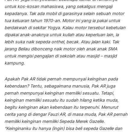
untuk kos-kosan mahasiswa, yang sekaligus mengaji
kepadanya. Tak ada mobil di garasinya selain sebuah motor
tua keluaran tahun 1970-an. Motor ini yang ia pakai untuk
berdakwah di sekitar Yogya. Kalau motor tersebut kebetulan
dipakai anak-anaknya untuk kuliah atau keperluan lain, ia
lebih suka naik sepeda onthel, becak. Atau jalan kaki. Tak
jarang Beliau dibonceng naik motor oleh anak anak SMA
untuk mengisi pengajian di sekolah atau masjid – masjid
kampung.
Apakah Pak AR tidak pernah mempunyai keinginan pada
kebendaan? Tentu, sebagaimana manusia, Pak AR juga
pernah mempunyai keinginan memiliki sesuatu. Tetapi,
keinginan memiliki sesuatu itu sudah hilang ketika muda,
begitu keinginan akan kebendaan itu terpenuhi. Menurut
cerita yang di dengar Fauzi AR, di masa muda, Pak AR pernah
memiliki keinginan memiliki Sepeda Merek Gazelle.
“Keinginanku itu hanya (ingin) bisa beli sepeda Gazelle dan