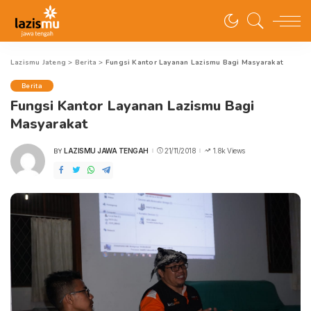
Lazismu Jateng
>
Berita
>
Fungsi Kantor Layanan Lazismu Bagi Masyarakat
Berita
Fungsi Kantor Layanan Lazismu Bagi
Masyarakat
LAZISMU JAWA TENGAH
21/11/2018
1.8k Views
BY
POSTED
BY