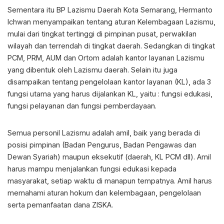
Sementara itu BP Lazismu Daerah Kota Semarang, Hermanto
Ichwan menyampaikan tentang aturan Kelembagaan Lazismu,
mulai dari tingkat tertinggi di pimpinan pusat, perwakilan
wilayah dan terrendah di tingkat daerah. Sedangkan di tingkat
PCM, PRM, AUM dan Ortom adalah kantor layanan Lazismu
yang dibentuk oleh Lazismu daerah. Selain itu juga
disampaikan tentang pengelolaan kantor layanan (KL), ada 3
fungsi utama yang harus dijalankan KL, yaitu : fungsi edukasi,
fungsi pelayanan dan fungsi pemberdayaan.
Semua personil Lazismu adalah amil, baik yang berada di
posisi pimpinan (Badan Pengurus, Badan Pengawas dan
Dewan Syariah) maupun eksekutif (daerah, KL PCM dll). Amil
harus mampu menjalankan fungsi edukasi kepada
masyarakat, setiap waktu di manapun tempatnya. Amil harus
memahami aturan hokum dan kelembagaan, pengelolaan
serta pemanfaatan dana ZISKA.