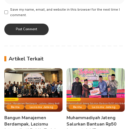
Save my name, email, and website in this browser for the next time I
comment.
Artikel Terkait
Berita
Lazismu Jateng
Berita
Lazismu Jateng
Bangun Manajemen
Muhammadiyah Jateng
Berdampak, Lazismu
Salurkan Bantuan Rp50