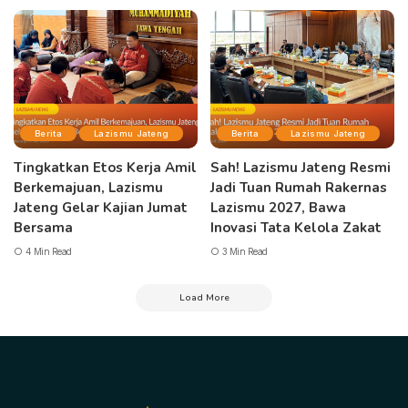
Berita
Lazismu Jateng
Berita
Lazismu Jateng
Tingkatkan Etos Kerja Amil
Sah! Lazismu Jateng Resmi
Berkemajuan, Lazismu
Jadi Tuan Rumah Rakernas
Jateng Gelar Kajian Jumat
Lazismu 2027, Bawa
Bersama
Inovasi Tata Kelola Zakat
4 Min Read
3 Min Read
Load More