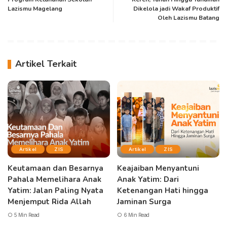
Lazismu Magelang
Dikelola jadi Wakaf Produktif
Oleh Lazismu Batang
Artikel Terkait
Artikel
ZIS
Artikel
ZIS
Keutamaan dan Besarnya
Keajaiban Menyantuni
Pahala Memelihara Anak
Anak Yatim: Dari
Yatim: Jalan Paling Nyata
Ketenangan Hati hingga
Menjemput Rida Allah
Jaminan Surga
5 Min Read
6 Min Read