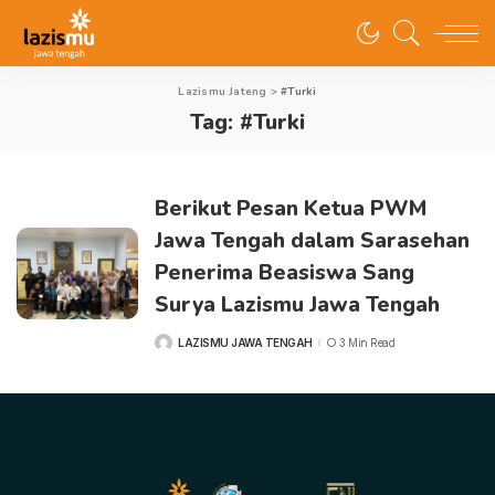
Lazismu Jateng
>
#Turki
Tag:
#Turki
Berikut Pesan Ketua PWM
Jawa Tengah dalam Sarasehan
Penerima Beasiswa Sang
Surya Lazismu Jawa Tengah
LAZISMU JAWA TENGAH
3 Min Read