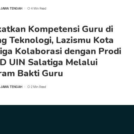
 JAWA TENGAH
4 Min Read
katkan Kompetensi Guru di
g Teknologi, Lazismu Kota
iga Kolaborasi dengan Prodi
D UIN Salatiga Melalui
ram Bakti Guru
 JAWA TENGAH
2 Min Read