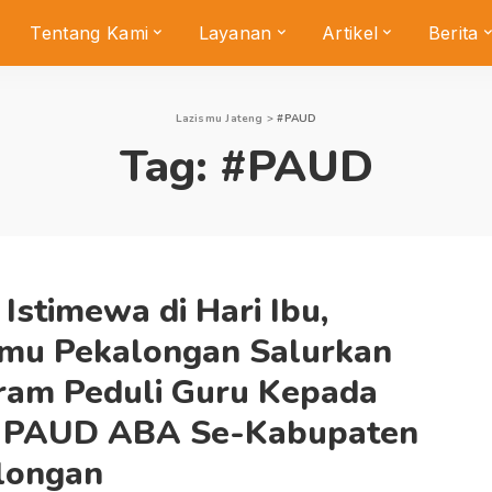
Tentang Kami
Layanan
Artikel
Berita
Lazismu Jateng
>
#PAUD
Tag:
#PAUD
Istimewa di Hari Ibu,
smu Pekalongan Salurkan
ram Peduli Guru Kepada
 PAUD ABA Se-Kabupaten
longan