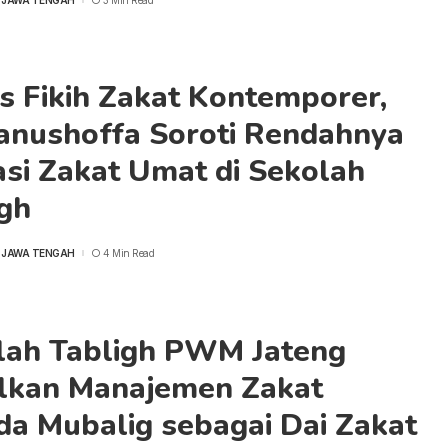
s Fikih Zakat Kontemporer,
anushoffa Soroti Rendahnya
asi Zakat Umat di Sekolah
igh
 JAWA TENGAH
4 Min Read
lah Tabligh PWM Jateng
lkan Manajemen Zakat
da Mubalig sebagai Dai Zakat