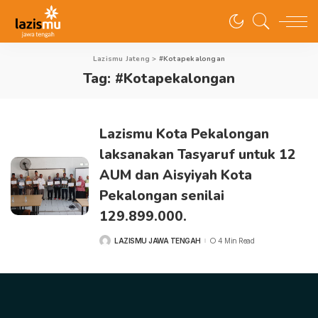
Lazismu Jateng
>
#Kotapekalongan
Tag:
#Kotapekalongan
Lazismu Kota Pekalongan
laksanakan Tasyaruf untuk 12
AUM dan Aisyiyah Kota
Pekalongan senilai
129.899.000.
LAZISMU JAWA TENGAH
4 Min Read