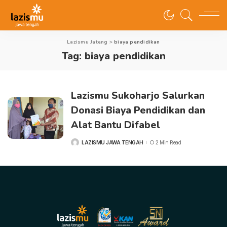
Lazismu Jateng
>
biaya pendidikan
Tag:
biaya pendidikan
Lazismu Sukoharjo Salurkan
Donasi Biaya Pendidikan dan
Alat Bantu Difabel
LAZISMU JAWA TENGAH
2 Min Read