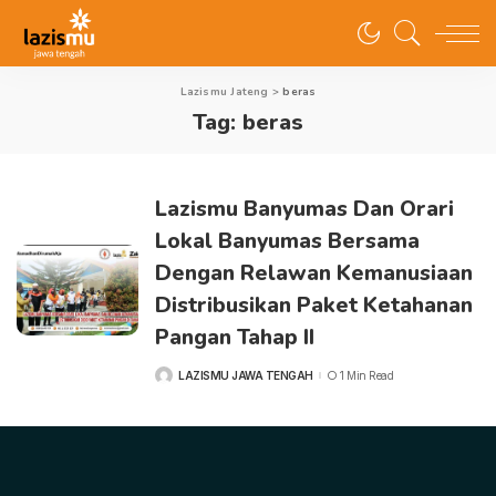
Lazismu Jateng
>
beras
Tag:
beras
Lazismu Banyumas Dan Orari
Lokal Banyumas Bersama
Dengan Relawan Kemanusiaan
Distribusikan Paket Ketahanan
Pangan Tahap II
LAZISMU JAWA TENGAH
1 Min Read