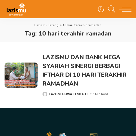
Lazismu Jateng
>
10 hari terakhir ramadan
Tag:
10 hari terakhir ramadan
LAZISMU DAN BANK MEGA
SYARIAH SINERGI BERBAGI
IFTHAR DI 10 HARI TERAKHIR
RAMADHAN
LAZISMU JAWA TENGAH
1 Min Read