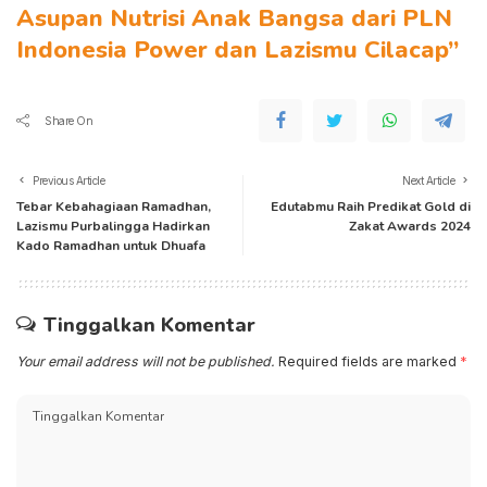
Asupan Nutrisi Anak Bangsa dari PLN
Indonesia Power dan Lazismu Cilacap”
Share On
Previous Article
Next Article
Tebar Kebahagiaan Ramadhan,
Edutabmu Raih Predikat Gold di
Lazismu Purbalingga Hadirkan
Zakat Awards 2024
Kado Ramadhan untuk Dhuafa
Tinggalkan Komentar
Your email address will not be published.
Required fields are marked
*