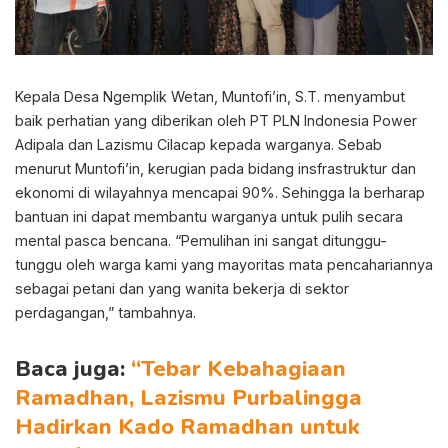
Kepala Desa Ngemplik Wetan, Muntofi’in, S.T. menyambut
baik perhatian yang diberikan oleh PT PLN Indonesia Power
Adipala dan Lazismu Cilacap kepada warganya. Sebab
menurut Muntofi’in, kerugian pada bidang insfrastruktur dan
ekonomi di wilayahnya mencapai 90%. Sehingga Ia berharap
bantuan ini dapat membantu warganya untuk pulih secara
mental pasca bencana. “Pemulihan ini sangat ditunggu-
tunggu oleh warga kami yang mayoritas mata pencahariannya
sebagai petani dan yang wanita bekerja di sektor
perdagangan,” tambahnya.
Baca juga:
“Tebar Kebahagiaan
Ramadhan, Lazismu Purbalingga
Hadirkan Kado Ramadhan untuk