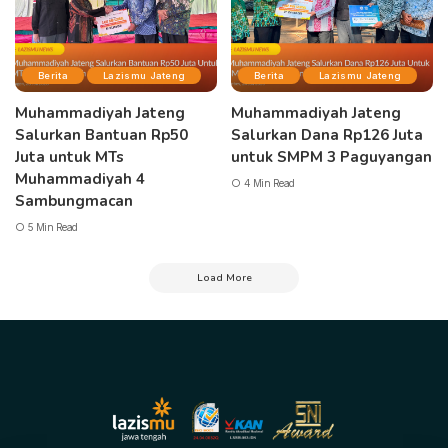
Berita
Lazismu Jateng
Berita
Lazismu Jateng
Muhammadiyah Jateng
Muhammadiyah Jateng
Salurkan Bantuan Rp50
Salurkan Dana Rp126 Juta
Juta untuk MTs
untuk SMPM 3 Paguyangan
Muhammadiyah 4
4 Min Read
Sambungmacan
5 Min Read
Load More