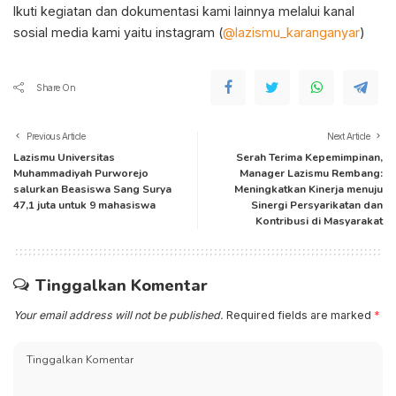
Ikuti kegiatan dan dokumentasi kami lainnya melalui kanal
sosial media kami yaitu instagram (
@lazismu_karanganyar
)
Share On
Previous Article
Next Article
Lazismu Universitas
Serah Terima Kepemimpinan,
Muhammadiyah Purworejo
Manager Lazismu Rembang:
salurkan Beasiswa Sang Surya
Meningkatkan Kinerja menuju
47,1 juta untuk 9 mahasiswa
Sinergi Persyarikatan dan
Kontribusi di Masyarakat
Tinggalkan Komentar
Your email address will not be published.
Required fields are marked
*