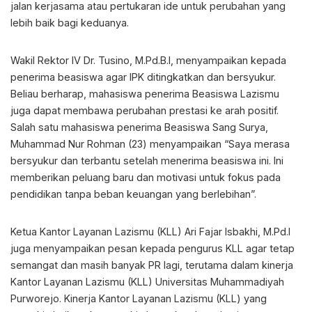
jalan kerjasama atau pertukaran ide untuk perubahan yang
lebih baik bagi keduanya.
Wakil Rektor IV Dr. Tusino, M.Pd.B.I, menyampaikan kepada
penerima beasiswa agar IPK ditingkatkan dan bersyukur.
Beliau berharap, mahasiswa penerima Beasiswa Lazismu
juga dapat membawa perubahan prestasi ke arah positif.
Salah satu mahasiswa penerima Beasiswa Sang Surya,
Muhammad Nur Rohman (23) menyampaikan “Saya merasa
bersyukur dan terbantu setelah menerima beasiswa ini. Ini
memberikan peluang baru dan motivasi untuk fokus pada
pendidikan tanpa beban keuangan yang berlebihan”.
Ketua Kantor Layanan Lazismu (KLL) Ari Fajar Isbakhi, M.Pd.I
juga menyampaikan pesan kepada pengurus KLL agar tetap
semangat dan masih banyak PR lagi, terutama dalam kinerja
Kantor Layanan Lazismu (KLL) Universitas Muhammadiyah
Purworejo. Kinerja Kantor Layanan Lazismu (KLL) yang