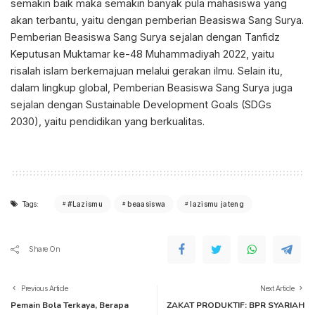
semakin baik maka semakin banyak pula mahasiswa yang
akan terbantu, yaitu dengan pemberian Beasiswa Sang Surya.
Pemberian Beasiswa Sang Surya sejalan dengan Tanfidz
Keputusan Muktamar ke-48 Muhammadiyah 2022, yaitu
risalah islam berkemajuan melalui gerakan ilmu. Selain itu,
dalam lingkup global, Pemberian Beasiswa Sang Surya juga
sejalan dengan Sustainable Development Goals (SDGs
2030), yaitu pendidikan yang berkualitas.
Tags:
#Lazismu
beaasiswa
lazismu jateng
Share On
Previous Article
Next Article
Pemain Bola Terkaya, Berapa
ZAKAT PRODUKTIF: BPR SYARIAH