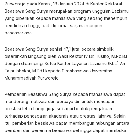
Purworejo pada Kamis, 18 Januari 2024 di Kantor Rektorat.
Beasiswa Sang Surya merupakan program unggulan Lazismu
yang diberikan kepada mahasiswa yang sedang menempuh
pendidikan tinggi, baik diploma, sarjana maupun
pascasarjana.
Beasiswa Sang Surya senilai 47,1 juta, secara simbolik
diserahkan langsung oleh Wakil Rektor IV Dr. Tusino, M.Pd.B.I
dengan didampingi Ketua Kantor Layanan Lazismu (KLL) Ari
Fajar Isbakhi, M.Pd.I kepada 9 mahasiswa Universitas
Muhammadiyah Purworejo.
Pemberian Beasiswa Sang Surya kepada mahasiswa dapat
mendorong motivasi dan percaya diri untuk mencapai
prestasi lebih tinggi, juga sebagai bentuk pengakuan
terhadap pencapaian akademis atau prestasi lainnya. Selain
itu, pemberian beasiswa dapat membangun hubungan antara
pemberi dan penerima beasiswa sehingga dapat membuka