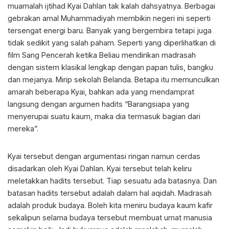
muamalah ijtihad Kyai Dahlan tak kalah dahsyatnya. Berbagai
gebrakan amal Muhammadiyah membikin negeri ini seperti
tersengat energi baru. Banyak yang bergembira tetapi juga
tidak sedikit yang salah paham. Seperti yang diperlihatkan di
film Sang Pencerah ketika Beliau mendirikan madrasah
dengan sistem klasikal lengkap dengan papan tulis, bangku
dan mejanya. Mirip sekolah Belanda. Betapa itu memunculkan
amarah beberapa Kyai, bahkan ada yang mendamprat
langsung dengan argumen hadits “Barangsiapa yang
menyerupai suatu kaum, maka dia termasuk bagian dari
mereka”.
Kyai tersebut dengan argumentasi ringan namun cerdas
disadarkan oleh Kyai Dahlan. Kyai tersebut telah keliru
meletakkan hadits tersebut. Tiap sesuatu ada batasnya. Dan
batasan hadits tersebut adalah dalam hal aqidah. Madrasah
adalah produk budaya. Boleh kita meniru budaya kaum kafir
sekalipun selama budaya tersebut membuat umat manusia