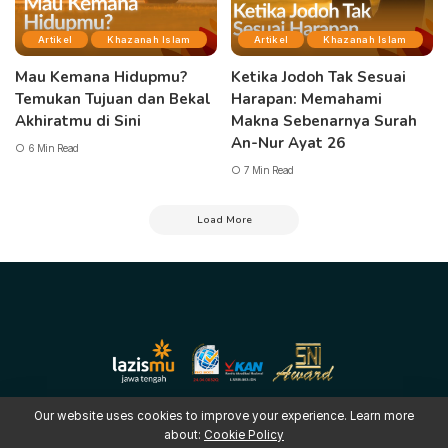
Artikel
Khazanah Islam
Artikel
Khazanah Islam
Mau Kemana Hidupmu?
Ketika Jodoh Tak Sesuai
Temukan Tujuan dan Bekal
Harapan: Memahami
Akhiratmu di Sini
Makna Sebenarnya Surah
An-Nur Ayat 26
6 Min Read
7 Min Read
Load More
Our website uses cookies to improve your experience. Learn more
about:
Cookie Policy
Copyright © 2025 LAZISMU Pimpinan Wilayah Muhammadiyah Jawa