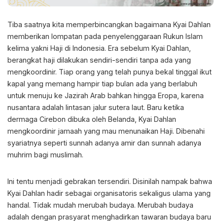
Tiba saatnya kita memperbincangkan bagaimana Kyai Dahlan
memberikan lompatan pada penyelenggaraan Rukun Islam
kelima yakni Haji di Indonesia. Era sebelum Kyai Dahlan,
berangkat haji dilakukan sendiri-sendiri tanpa ada yang
mengkoordinir. Tiap orang yang telah punya bekal tinggal ikut
kapal yang memang hampir tiap bulan ada yang berlabuh
untuk menuju ke Jazirah Arab bahkan hingga Eropa, karena
nusantara adalah lintasan jalur sutera laut. Baru ketika
dermaga Cirebon dibuka oleh Belanda, Kyai Dahlan
mengkoordinir jamaah yang mau menunaikan Haji. Dibenahi
syariatnya seperti sunnah adanya amir dan sunnah adanya
muhrim bagi muslimah.
Ini tentu menjadi gebrakan tersendiri. Disinilah nampak bahwa
Kyai Dahlan hadir sebagai organisatoris sekaligus ulama yang
handal. Tidak mudah merubah budaya. Merubah budaya
adalah dengan prasyarat menghadirkan tawaran budaya baru