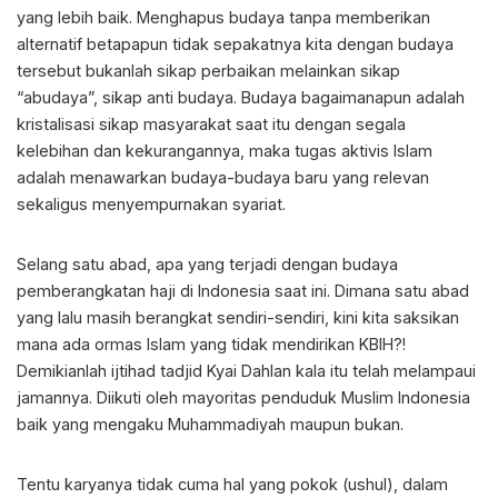
yang lebih baik. Menghapus budaya tanpa memberikan
alternatif betapapun tidak sepakatnya kita dengan budaya
tersebut bukanlah sikap perbaikan melainkan sikap
“abudaya”, sikap anti budaya. Budaya bagaimanapun adalah
kristalisasi sikap masyarakat saat itu dengan segala
kelebihan dan kekurangannya, maka tugas aktivis Islam
adalah menawarkan budaya-budaya baru yang relevan
sekaligus menyempurnakan syariat.
Selang satu abad, apa yang terjadi dengan budaya
pemberangkatan haji di Indonesia saat ini. Dimana satu abad
yang lalu masih berangkat sendiri-sendiri, kini kita saksikan
mana ada ormas Islam yang tidak mendirikan KBIH?!
Demikianlah ijtihad tadjid Kyai Dahlan kala itu telah melampaui
jamannya. Diikuti oleh mayoritas penduduk Muslim Indonesia
baik yang mengaku Muhammadiyah maupun bukan.
Tentu karyanya tidak cuma hal yang pokok (ushul), dalam