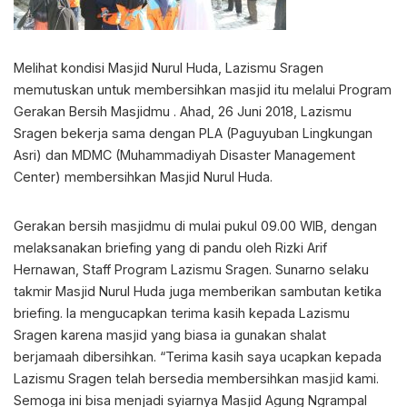
Melihat kondisi Masjid Nurul Huda, Lazismu Sragen
memutuskan untuk membersihkan masjid itu melalui Program
Gerakan Bersih Masjidmu . Ahad, 26 Juni 2018, Lazismu
Sragen bekerja sama dengan PLA (Paguyuban Lingkungan
Asri) dan MDMC (Muhammadiyah Disaster Management
Center) membersihkan Masjid Nurul Huda.
Gerakan bersih masjidmu di mulai pukul 09.00 WIB, dengan
melaksanakan briefing yang di pandu oleh Rizki Arif
Hernawan, Staff Program Lazismu Sragen. Sunarno selaku
takmir Masjid Nurul Huda juga memberikan sambutan ketika
briefing. Ia mengucapkan terima kasih kepada Lazismu
Sragen karena masjid yang biasa ia gunakan shalat
berjamaah dibersihkan. “Terima kasih saya ucapkan kepada
Lazismu Sragen telah bersedia membersihkan masjid kami.
Semoga ini bisa menjadi syiarnya Masjid Agung Ngrampal