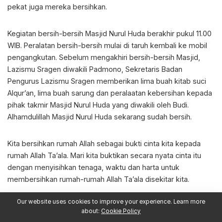
pekat juga mereka bersihkan.
Kegiatan bersih-bersih Masjid Nurul Huda berakhir pukul 11.00
WIB. Peralatan bersih-bersih mulai di taruh kembali ke mobil
pengangkutan. Sebelum mengakhiri bersih-bersih Masjid,
Lazismu Sragen diwakili Padmono, Sekretaris Badan
Pengurus Lazismu Sragen memberikan lima buah kitab suci
Alqur’an, lima buah sarung dan peralaatan kebersihan kepada
pihak takmir Masjid Nurul Huda yang diwakili oleh Budi.
Alhamdulillah Masjid Nurul Huda sekarang sudah bersih.
Kita bersihkan rumah Allah sebagai bukti cinta kita kepada
rumah Allah Ta’ala. Mari kita buktikan secara nyata cinta itu
dengan menyisihkan tenaga, waktu dan harta untuk
membersihkan rumah-rumah Allah Ta’ala disekitar kita.
Our website uses cookies to improve your experience. Learn more
Share On
about:
Cookie Policy