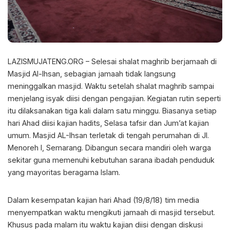
LAZISMUJATENG.ORG – Selesai shalat maghrib berjamaah di
Masjid Al-Ihsan, sebagian jamaah tidak langsung
meninggalkan masjid. Waktu setelah shalat maghrib sampai
menjelang isyak diisi dengan pengajian. Kegiatan rutin seperti
itu dilaksanakan tiga kali dalam satu minggu. Biasanya setiap
hari Ahad diisi kajian hadits, Selasa tafsir dan Jum’at kajian
umum. Masjid AL-Ihsan terletak di tengah perumahan di Jl.
Menoreh I, Semarang. Dibangun secara mandiri oleh warga
sekitar guna memenuhi kebutuhan sarana ibadah penduduk
yang mayoritas beragama Islam.
Dalam kesempatan kajian hari Ahad (19/8/18) tim media
menyempatkan waktu mengikuti jamaah di masjid tersebut.
Khusus pada malam itu waktu kajian diisi dengan diskusi