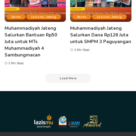
Berita
Lazismu Jateng
Berita
Lazismu Jateng
Muhammadiyah Jateng
Muhammadiyah Jateng
Salurkan Bantuan Rp50
Salurkan Dana Rp126 Juta
Juta untuk MTs
untuk SMPM 3 Paguyangan
Muhammadiyah 4
4 Min Read
Sambungmacan
5 Min Read
Load More