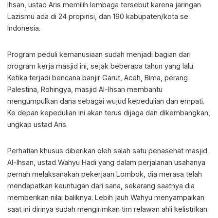
Ihsan, ustad Aris memilih lembaga tersebut karena jaringan
Lazismu ada di 24 propinsi, dan 190 kabupaten/kota se
Indonesia.
Program peduli kemanusiaan sudah menjadi bagian dari
program kerja masjid ini, sejak beberapa tahun yang lalu.
Ketika terjadi bencana banjir Garut, Aceh, Bima, perang
Palestina, Rohingya, masjid Al-Ihsan membantu
mengumpulkan dana sebagai wujud kepedulian dan empati.
Ke depan kepedulian ini akan terus dijaga dan dikembangkan,
ungkap ustad Aris.
Perhatian khusus diberikan oleh salah satu penasehat masjid
Al-Ihsan, ustad Wahyu Hadi yang dalam perjalanan usahanya
pernah melaksanakan pekerjaan Lombok, dia merasa telah
mendapatkan keuntugan dari sana, sekarang saatnya dia
memberikan nilai baliknya. Lebih jauh Wahyu menyampaikan
saat ini dirinya sudah mengirimkan tim relawan ahli kelistrikan