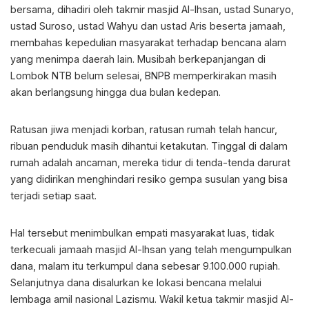
bersama, dihadiri oleh takmir masjid Al-Ihsan, ustad Sunaryo,
ustad Suroso, ustad Wahyu dan ustad Aris beserta jamaah,
membahas kepedulian masyarakat terhadap bencana alam
yang menimpa daerah lain. Musibah berkepanjangan di
Lombok NTB belum selesai, BNPB memperkirakan masih
akan berlangsung hingga dua bulan kedepan.
Ratusan jiwa menjadi korban, ratusan rumah telah hancur,
ribuan penduduk masih dihantui ketakutan. Tinggal di dalam
rumah adalah ancaman, mereka tidur di tenda-tenda darurat
yang didirikan menghindari resiko gempa susulan yang bisa
terjadi setiap saat.
Hal tersebut menimbulkan empati masyarakat luas, tidak
terkecuali jamaah masjid Al-Ihsan yang telah mengumpulkan
dana, malam itu terkumpul dana sebesar 9.100.000 rupiah.
Selanjutnya dana disalurkan ke lokasi bencana melalui
lembaga amil nasional Lazismu. Wakil ketua takmir masjid Al-