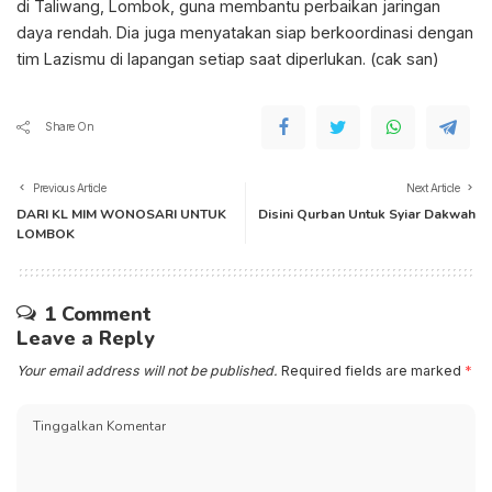
di Taliwang, Lombok, guna membantu perbaikan jaringan
daya rendah. Dia juga menyatakan siap berkoordinasi dengan
tim Lazismu di lapangan setiap saat diperlukan. (cak san)
Share On
Previous Article
Next Article
DARI KL MIM WONOSARI UNTUK
Disini Qurban Untuk Syiar Dakwah
LOMBOK
1 Comment
Leave a Reply
Your email address will not be published.
Required fields are marked
*