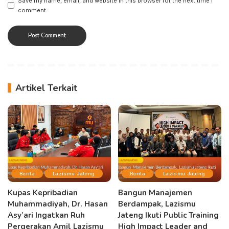
Save my name, email, and website in this browser for the next time I
comment.
Artikel Terkait
Berita
Lazismu Jateng
Berita
Lazismu Jateng
Kupas Kepribadian
Bangun Manajemen
Muhammadiyah, Dr. Hasan
Berdampak, Lazismu
Asy’ari Ingatkan Ruh
Jateng Ikuti Public Training
Pergerakan Amil Lazismu
High Impact Leader and