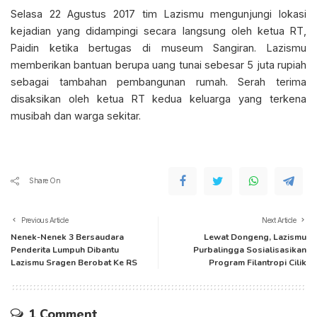
Selasa 22 Agustus 2017 tim Lazismu mengunjungi lokasi
kejadian yang didampingi secara langsung oleh ketua RT,
Paidin ketika bertugas di museum Sangiran. Lazismu
memberikan bantuan berupa uang tunai sebesar 5 juta rupiah
sebagai tambahan pembangunan rumah. Serah terima
disaksikan oleh ketua RT kedua keluarga yang terkena
musibah dan warga sekitar.
Share On
Previous Article
Next Article
Nenek-Nenek 3 Bersaudara
Lewat Dongeng, Lazismu
Penderita Lumpuh Dibantu
Purbalingga Sosialisasikan
Lazismu Sragen Berobat Ke RS
Program Filantropi Cilik
1 Comment