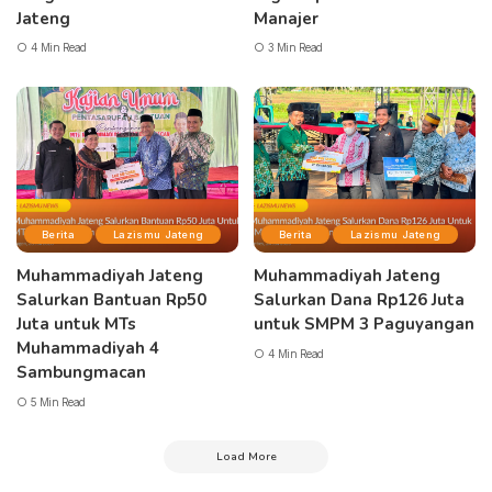
Jateng
Manajer
4 Min Read
3 Min Read
Berita
Lazismu Jateng
Berita
Lazismu Jateng
Muhammadiyah Jateng
Muhammadiyah Jateng
Salurkan Bantuan Rp50
Salurkan Dana Rp126 Juta
Juta untuk MTs
untuk SMPM 3 Paguyangan
Muhammadiyah 4
4 Min Read
Sambungmacan
5 Min Read
Load More