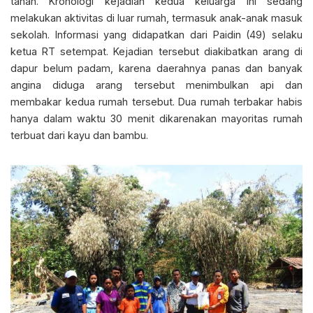
tanah. Kronologi kejadian kedua keluarga ini sedang
melakukan aktivitas di luar rumah, termasuk anak-anak masuk
sekolah. Informasi yang didapatkan dari Paidin (49) selaku
ketua RT setempat. Kejadian tersebut diakibatkan arang di
dapur belum padam, karena daerahnya panas dan banyak
angina diduga arang tersebut menimbulkan api dan
membakar kedua rumah tersebut. Dua rumah terbakar habis
hanya dalam waktu 30 menit dikarenakan mayoritas rumah
terbuat dari kayu dan bambu.