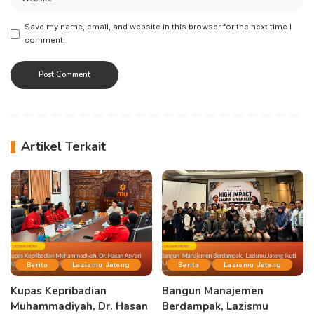
Save my name, email, and website in this browser for the next time I
comment.
Artikel Terkait
Berita
Lazismu Jateng
Berita
Lazismu Jateng
Kupas Kepribadian
Bangun Manajemen
Muhammadiyah, Dr. Hasan
Berdampak, Lazismu