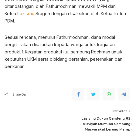
ditandatangani oleh Fathurrochman mewakili MPM dan
Ketua
Lazismu
Sragen dengan disaksikan oleh Ketua-ketua
PDM.
Sesuai rencana, menurut Fathurrrochman, dana modal
bergulir akan disalurkan kepada warga untuk kegiatan
produktif. Kegiatan produktif itu, sambung Rochman untuk
kebutuhan UKM serta dibidang pertanian, peternakan dan
perikanan.
Share On
Next Article
Lazismu Dukun Gandeng RS.
Aisyiyah Muntilan Sambangi
Masyarakat Lereng Merapi