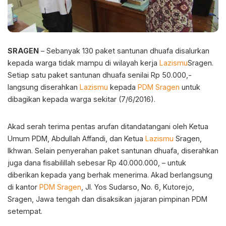
SRAGEN
– Sebanyak 130 paket santunan dhuafa disalurkan
kepada warga tidak mampu di wilayah kerja
Lazismu
Sragen.
Setiap satu paket santunan dhuafa senilai Rp 50.000,-
langsung diserahkan
Lazismu
kepada
PDM Sragen
untuk
dibagikan kepada warga sekitar (7/6/2016).
Akad serah terima pentas arufan ditandatangani oleh Ketua
Umum PDM, Abdullah Affandi, dan Ketua
Lazismu
Sragen,
Ikhwan. Selain penyerahan paket santunan dhuafa, diserahkan
juga dana fisabilillah sebesar Rp 40.000.000, – untuk
diberikan kepada yang berhak menerima. Akad berlangsung
di kantor
PDM Sragen
, Jl. Yos Sudarso, No. 6, Kutorejo,
Sragen, Jawa tengah dan disaksikan jajaran pimpinan PDM
setempat.