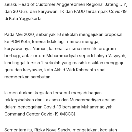
selaku Head of Customer Anggeredmen Regional Jateng DIY,
dan 30 Guru dan karyawan TK dan PAUD terdampak Covid-19
di Kota Yogyakarta.
Pada Mei 2020, sebanyak 16 sekolah mengajukan proposal
ke PDM Kota, karena tidak lagi mampu menggaji
karyawannya. Namun, karena Lazismu memiliki program
berbagi, antar ortom Muhammadiyah seperti halnya ‘Aisyiyah,
kini tinggal tersisa 2 sekolah yang masih kesulitan menggaji
guru dan karyawan, kata Akhid Widi Rahmanto saat
memberikan sambutan.
Ia menuturkan, kegiatan tersebut menjadi bagian
takterpisahkan dari Lazismu dan Muhammadiyah apalagi
dalam pencegahan Covid-19 bersama Muhammadiyah
Command Center Covid-19 (MCCC).
Sementara itu, Rizky Nova Sandru mengatakan, kegiatan