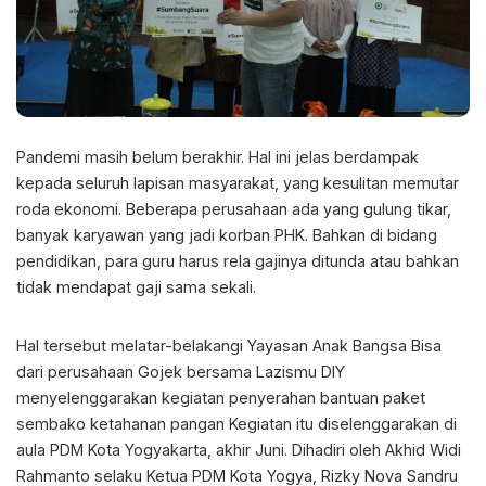
Pandemi masih belum berakhir. Hal ini jelas berdampak
kepada seluruh lapisan masyarakat, yang kesulitan memutar
roda ekonomi. Beberapa perusahaan ada yang gulung tikar,
banyak karyawan yang jadi korban PHK. Bahkan di bidang
pendidikan, para guru harus rela gajinya ditunda atau bahkan
tidak mendapat gaji sama sekali.
Hal tersebut melatar-belakangi Yayasan Anak Bangsa Bisa
dari perusahaan Gojek bersama Lazismu DIY
menyelenggarakan kegiatan penyerahan bantuan paket
sembako ketahanan pangan Kegiatan itu diselenggarakan di
aula PDM Kota Yogyakarta, akhir Juni. Dihadiri oleh Akhid Widi
Rahmanto selaku Ketua PDM Kota Yogya, Rizky Nova Sandru