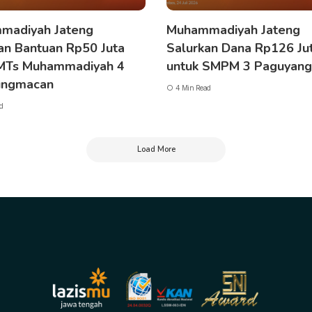
madiyah Jateng
Muhammadiyah Jateng
an Bantuan Rp50 Juta
Salurkan Dana Rp126 Ju
 MTs Muhammadiyah 4
untuk SMPM 3 Paguyan
ngmacan
4 Min Read
d
Load More