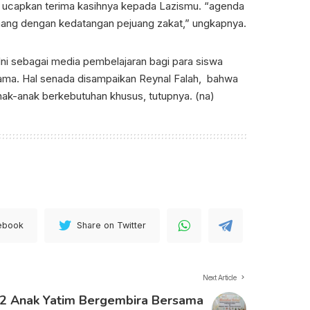
ya ucapkan terima kasihnya kepada Lazismu. “agenda
enang dengan kedatangan pejuang zakat,” ungkapnya.
. Ini sebagai media pembelajaran bagi para siswa
ama. Hal senada disampaikan Reynal Falah, bahwa
ak-anak berkebutuhan khusus, tutupnya. (na)
ebook
Share on Twitter
Next Article
2 Anak Yatim Bergembira Bersama