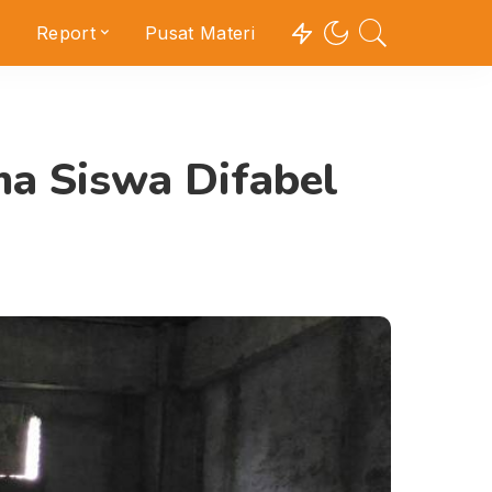
Report
Pusat Materi
a Siswa Difabel