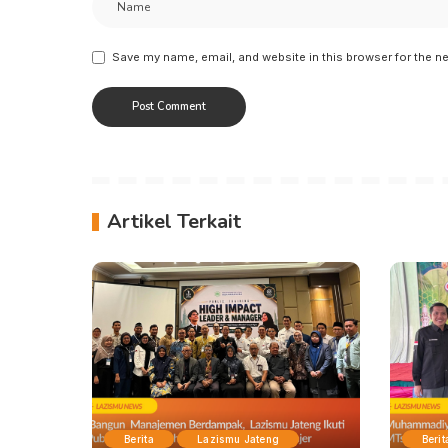
Save my name, email, and website in this browser for the n
Artikel Terkait
Berita
Lazismu Jateng
Berit