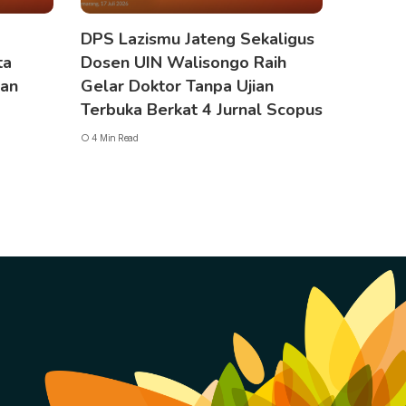
DPS Lazismu Jateng Sekaligus
ta
Dosen UIN Walisongo Raih
gan
Gelar Doktor Tanpa Ujian
Terbuka Berkat 4 Jurnal Scopus
4 Min Read