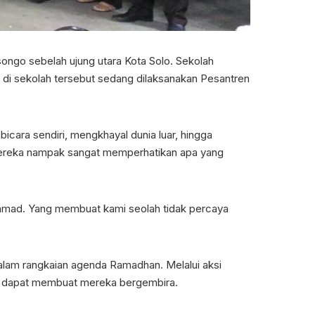
songo sebelah ujung utara Kota Solo. Sekolah
 di sekolah tersebut sedang dilaksanakan Pesantren
cara sendiri, mengkhayal dunia luar, hingga
. Mereka nampak sangat memperhatikan apa yang
mmad. Yang membuat kami seolah tidak percaya
alam rangkaian agenda Ramadhan. Melalui aksi
ra dapat membuat mereka bergembira.