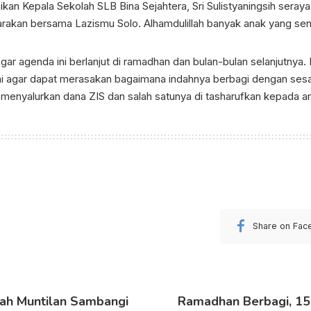
an Kepala Sekolah SLB Bina Sejahtera, Sri Sulistyaningsih sera
arakan bersama Lazismu Solo. Alhamdulillah banyak anak yang s
 agar agenda ini berlanjut di ramadhan dan bulan-bulan selanjutnya
ni agar dapat merasakan bagaimana indahnya berbagi dengan ses
enyalurkan dana ZIS dan salah satunya di tasharufkan kepada an
Share on Fac
yah Muntilan Sambangi
Ramadhan Berbagi, 15