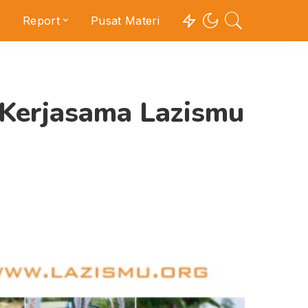
Report
Pusat Materi
i Kerjasama Lazismu