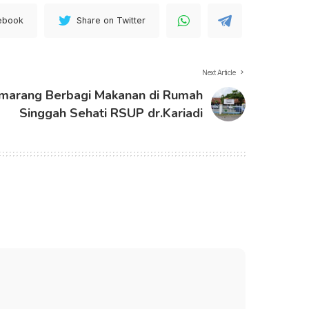
ebook
Share on Twitter
Next Article
marang Berbagi Makanan di Rumah
Singgah Sehati RSUP dr.Kariadi