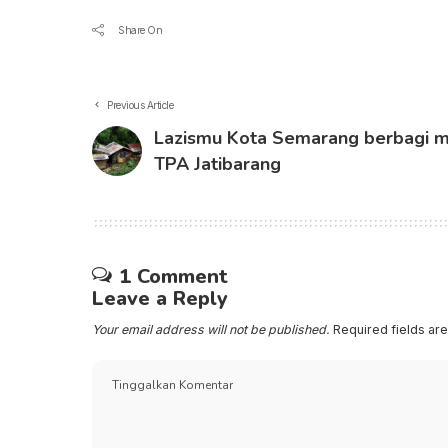
Share On
Previous Article
Lazismu Kota Semarang berbagi 
TPA Jatibarang
1 Comment
Leave a Reply
Your email address will not be published.
Required fields a