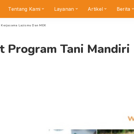
Tentang Kami
Layanan
Artikel
Berita
ri Kerjasama Lazismu Dan MEK
ct Program Tani Mandir