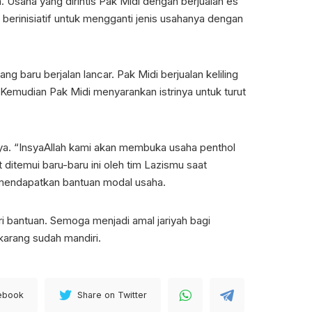
. Usaha yang dirintis Pak Midi dengan berjualan es
berinisiatif untuk mengganti jenis usahanya dengan
 baru berjalan lancar. Pak Midi berjualan keliling
 Kemudian Pak Midi menyarankan istrinya untuk turut
a. “InsyaAllah kami akan membuka usaha penthol
t ditemui baru-baru ini oleh tim Lazismu saat
 mendapatkan bantuan modal usaha.
i bantuan. Semoga menjadi amal jariyah bagi
arang sudah mandiri.
ebook
Share on Twitter