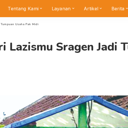
Tentang Kami
Layanan
Artikel
Berita
i Tumpuan Usaha Pak Midi
ri Lazismu Sragen Jadi