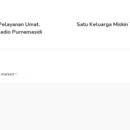
 Pelayanan Umat,
Satu Keluarga Miskin
adio Purnamasidi
re marked
*