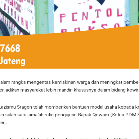
alam rangka mengentas kemiskinan warga dan meningkat pember
njadikan masyarakat lebih mandiri khususnya dalam bidang kewi
4, Lazismu Sragen telah memberikan bantuan modal usaha kepada 
n salah satu jama’ah rutin pengajuan Bapak Qowam (Ketua PDM S
gen.