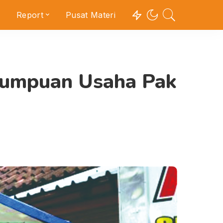
Report
Pusat Materi
 Tumpuan Usaha Pak