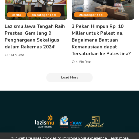
Berita
Uncategorized
Uncategorized
Lazismu Jawa Tengah Raih
3 Pekan Himpun Rp. 10
Prestasi Gemilang 9
Miliar untuk Palestina,
Penghargaan Sekaligus
Bagaimana Bantuan
dalam Rakernas 2024!
Kemanusiaan dapat
Tersalurkan ke Palestina?
3 Min Read
4 Min Read
Load More
Our website uses cookies to improve your experience. Learn more