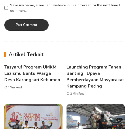
Save my name, email, and website in this browser for the next time I
comment.
Artikel Terkait
Tasyaruf Program UMKM
Launching Program Tahan
Lazismu Bantu Warga
Banting : Upaya
Desa Karangsari Kebumen
Pemberdayaan Masyarakat
Kampung Pecing
1 Min Read
2 Min Read