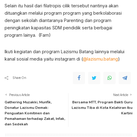
Selain itu hasil dari filatropis cilik tersebut nantinya akan
dituangkan melalui program program yang berkolaborasi
dengan sekolah diantaranya Parenting dan program
peningkatan kapasitas SDM pendidik serta berbagai
program lainya. (Fam)
Ikuti kegiatan dan program Lazismu Batang lainnya melalui
kanal sosial media yaitu instagram di (
@lazismu.batang
)
Share On
Previous Article
Next Article
Gathering Muzakki, Munfik,
Bersama MTT, Program Bakti Guru
Donatur Lazismu Demak:
Lazismu Tiba di Kota Kelahiran Ibu
Penguatan Komitmen dan
Kartini
Pemahaman terhadap Zakat, Infak,
dan Sedekah