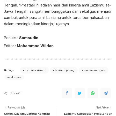
Tengah. “Prestasi ini adalah hasil dari kinerja amil Lazismu se-
Jawa Tengah, sangat membanggakan dan sekaligus menjadi
cambuk untuk para amil Lazismu untuk terus bermuhasabah
dalam meningkatkan kinerja,” ujarnya.
Penulis :
Samsudin
Editor :
Mohammad Wildan
Tags:
Lazismu Award
lazismu jateng
muhammadiyah
rakernas
Share On
Previous Article
Next Article
Keren, Lazismu Jateng Kembali
Lazismu Kabupaten Pekalongan