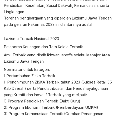
Pendidikan, Kesehatan, Sosial Dakwah, Kemanusiaan, serta
Lingkungan.
Torehan penghargaan yang diperoleh Lazismu Jawa Tengah
pada gelaran Rakernas 2023 ini diantaranya adalah:
Lazismu Terbaik Nasional 2023
Pelaporan Keuangan dan Tata Kelola Terbaik
Amil Terbaik yang diraih Ikhwanushoffa selaku Manajer Area
Lazismu Jawa Tengah.
Nominator untuk kategori:
I. Pertumbuhan Ziska Terbaik
II. Penghimpunan ZISKA Terbaik tahun 2023 (Sukses Retail 35
Kab Daerah) serta Pendistribusian dan Pendahayahgunaan
yang Kreatif dan Inovatif Terbaik yang meliputi:
1) Program Pendidikan Terbaik (Bakti Guru)
2) Program Ekonomi Terbaik (Pemberdayaan UMKM)
3) Program Kemanusiaan Terbaik (Gerakan Penanganan