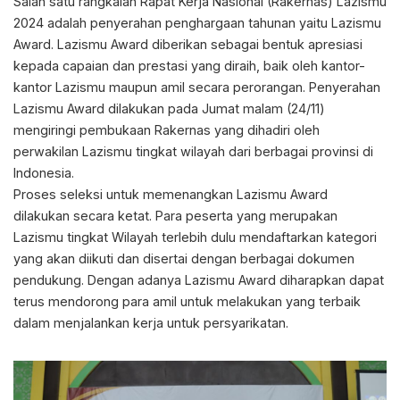
Salah satu rangkaian Rapat Kerja Nasional (Rakernas) Lazismu
2024 adalah penyerahan penghargaan tahunan yaitu Lazismu
Award. Lazismu Award diberikan sebagai bentuk apresiasi
kepada capaian dan prestasi yang diraih, baik oleh kantor-
kantor Lazismu maupun amil secara perorangan. Penyerahan
Lazismu Award dilakukan pada Jumat malam (24/11)
mengiringi pembukaan Rakernas yang dihadiri oleh
perwakilan Lazismu tingkat wilayah dari berbagai provinsi di
Indonesia.
Proses seleksi untuk memenangkan Lazismu Award
dilakukan secara ketat. Para peserta yang merupakan
Lazismu tingkat Wilayah terlebih dulu mendaftarkan kategori
yang akan diikuti dan disertai dengan berbagai dokumen
pendukung. Dengan adanya Lazismu Award diharapkan dapat
terus mendorong para amil untuk melakukan yang terbaik
dalam menjalankan kerja untuk persyarikatan.