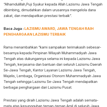
“Alhamdulillah,Puji Syukur kepada Allah Lazismu Jawa Tengah
dibimbing, dimudahkan dalam urusannya mengelola dana
zakat, dan mendapatkan prestasi terbaik”.
Baca Juga :
LAZISMU AWARD, JAWA TENGAH RAIH
PENGHARGAAN LAZISMU TERBAIK
Rama menambahkan “kami sampaikan terimakasih sebesar-
besarnya kepada Pimpinan Wilayah Muhammadiyah Jawa
Tengah atas dukungannya selama ini kepada Lazismu Jawa
Tengah, kerjasama dan bantuan dari seluruh Lazismu Daerah
Se-Jawa Tengah, Kantor Layanan Lazismu Jawa Tengah,
Majelis, Lembaga, Organisasi Otonom Muhammadiyah Jawa
Tengah sehingga Lazismu Se-Jawa Tengah mendapatkan
berbagai penghargaan dari Lazismu Pusat.
Prestasi yang diraih Lazismu Jawa Tengah adalah semata-
mata atas kesungguhan teman-teman Amil di seluruh Jawa