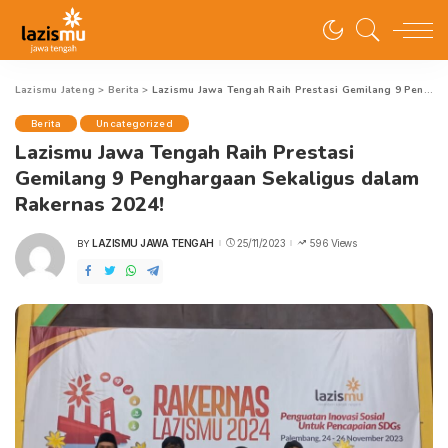
Lazismu Jateng
>
Berita
>
Lazismu Jawa Tengah Raih Prestasi Gemilang 9 Penghargaan Sekaligus dalam Rakernas 2024!
Berita
Uncategorized
Lazismu Jawa Tengah Raih Prestasi
Gemilang 9 Penghargaan Sekaligus dalam
Rakernas 2024!
LAZISMU JAWA TENGAH
25/11/2023
596 Views
BY
POSTED
BY