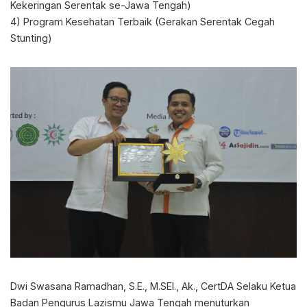
Kekeringan Serentak se-Jawa Tengah)
4) Program Kesehatan Terbaik (Gerakan Serentak Cegah
Stunting)
Dwi Swasana Ramadhan, S.E., M.SEI., Ak., CertDA Selaku Ketua
Badan Pengurus Lazismu Jawa Tengah menuturkan