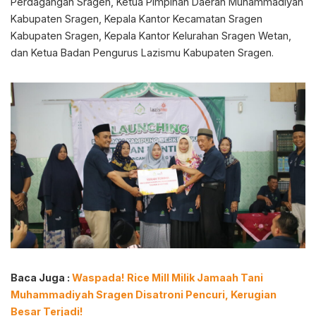
Perdagangan Sragen, Ketua Pimpinan Daerah Muhammadiyah
Kabupaten Sragen, Kepala Kantor Kecamatan Sragen
Kabupaten Sragen, Kepala Kantor Kelurahan Sragen Wetan,
dan Ketua Badan Pengurus Lazismu Kabupaten Sragen.
Baca Juga :
Waspada! Rice Mill Milik Jamaah Tani
Muhammadiyah Sragen Disatroni Pencuri, Kerugian
Besar Terjadi!