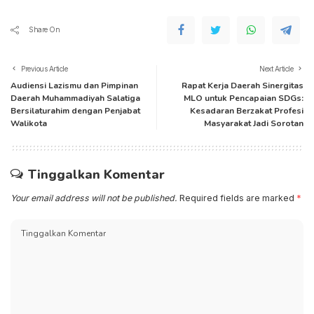
Share On
Previous Article
Next Article
Audiensi Lazismu dan Pimpinan
Rapat Kerja Daerah Sinergitas
Daerah Muhammadiyah Salatiga
MLO untuk Pencapaian SDGs:
Bersilaturahim dengan Penjabat
Kesadaran Berzakat Profesi
Walikota
Masyarakat Jadi Sorotan
Tinggalkan Komentar
Your email address will not be published.
Required fields are marked
*