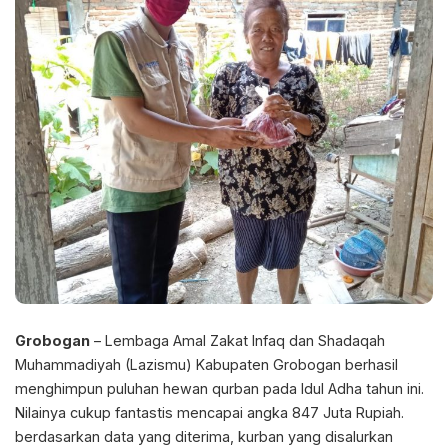
Grobogan
– Lembaga Amal Zakat Infaq dan Shadaqah
Muhammadiyah (Lazismu) Kabupaten Grobogan berhasil
menghimpun puluhan hewan qurban pada Idul Adha tahun ini.
Nilainya cukup fantastis mencapai angka 847 Juta Rupiah.
berdasarkan data yang diterima, kurban yang disalurkan