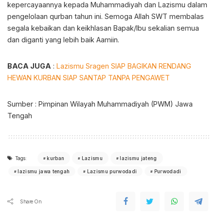
kepercayaannya kepada Muhammadiyah dan Lazismu dalam
pengelolaan qurban tahun ini. Semoga Allah SWT membalas
segala kebaikan dan keikhlasan Bapak/Ibu sekalian semua
dan diganti yang lebih baik Aamiin.
BACA JUGA
:
Lazismu Sragen SIAP BAGIKAN RENDANG
HEWAN KURBAN SIAP SANTAP TANPA PENGAWET
Sumber : Pimpinan Wilayah Muhammadiyah (PWM) Jawa
Tengah
Tags:
kurban
Lazismu
lazismu jateng
lazismu jawa tengah
Lazismu purwodadi
Purwodadi
Share On