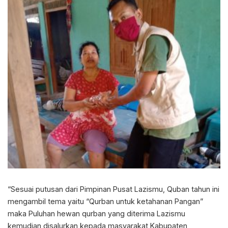
“Sesuai putusan dari Pimpinan Pusat Lazismu, Quban tahun ini
mengambil tema yaitu “Qurban untuk ketahanan Pangan”
maka Puluhan hewan qurban yang diterima Lazismu
kemudian disalurkan kepada masyarakat Kabupaten