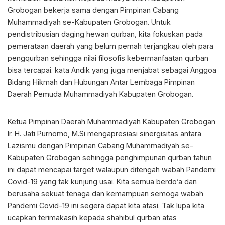
Grobogan bekerja sama dengan Pimpinan Cabang
Muhammadiyah se-Kabupaten Grobogan. Untuk
pendistribusian daging hewan qurban, kita fokuskan pada
pemerataan daerah yang belum pernah terjangkau oleh para
pengqurban sehingga nilai filosofis kebermanfaatan qurban
bisa tercapai. kata Andik yang juga menjabat sebagai Anggoa
Bidang Hikmah dan Hubungan Antar Lembaga Pimpinan
Daerah Pemuda Muhammadiyah Kabupaten Grobogan.
Ketua Pimpinan Daerah Muhammadiyah Kabupaten Grobogan
Ir. H. Jati Purnomo, M.Si mengapresiasi sinergisitas antara
Lazismu dengan Pimpinan Cabang Muhammadiyah se-
Kabupaten Grobogan sehingga penghimpunan qurban tahun
ini dapat mencapai target walaupun ditengah wabah Pandemi
Covid-19 yang tak kunjung usai. Kita semua berdo’a dan
berusaha sekuat tenaga dan kemampuan semoga wabah
Pandemi Covid-19 ini segera dapat kita atasi. Tak lupa kita
ucapkan terimakasih kepada shahibul qurban atas