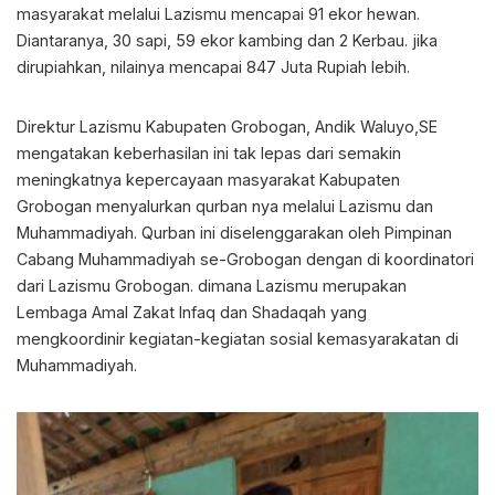
masyarakat melalui Lazismu mencapai 91 ekor hewan.
Diantaranya, 30 sapi, 59 ekor kambing dan 2 Kerbau. jika
dirupiahkan, nilainya mencapai 847 Juta Rupiah lebih.
Direktur Lazismu Kabupaten Grobogan, Andik Waluyo,SE
mengatakan keberhasilan ini tak lepas dari semakin
meningkatnya kepercayaan masyarakat Kabupaten
Grobogan menyalurkan qurban nya melalui Lazismu dan
Muhammadiyah. Qurban ini diselenggarakan oleh Pimpinan
Cabang Muhammadiyah se-Grobogan dengan di koordinatori
dari Lazismu Grobogan. dimana Lazismu merupakan
Lembaga Amal Zakat Infaq dan Shadaqah yang
mengkoordinir kegiatan-kegiatan sosial kemasyarakatan di
Muhammadiyah.